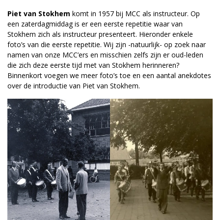
Piet van Stokhem
komt in 1957 bij MCC als instructeur. Op
een zaterdagmiddag is er een eerste repetitie waar van
Stokhem zich als instructeur presenteert. Hieronder enkele
foto’s van die eerste repetitie. Wij zijn -natuurlijk- op zoek naar
namen van onze MCC’ers en misschien zelfs zijn er oud-leden
die zich deze eerste tijd met van Stokhem herinneren?
Binnenkort voegen we meer foto’s toe en een aantal anekdotes
over de introductie van Piet van Stokhem.