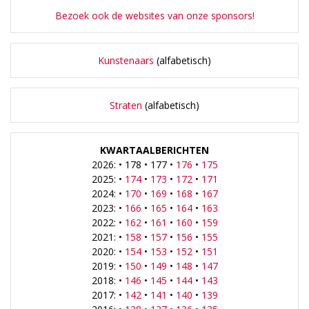
Bezoek ook de websites van onze sponsors!
Kunstenaars
(alfabetisch)
Straten
(alfabetisch)
KWARTAALBERICHTEN
2026: • 178 • 177 •
176
•
175
2025: •
174
•
173
•
172
•
171
2024: •
170
•
169
•
168
•
167
2023: •
166
•
165
•
164
•
163
2022: •
162
•
161
•
160
•
159
2021: •
158
•
157
•
156
•
155
2020: •
154
•
153
•
152
•
151
2019: •
150
•
149
•
148
•
147
2018: •
146
•
145
•
144
•
143
2017: •
142
•
141
•
140
•
139