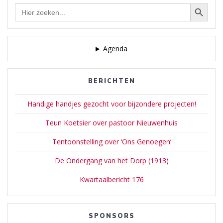
Zoekknop
Zoek
naar:
Agenda
BERICHTEN
Handige handjes gezocht voor bijzondere projecten!
Teun Koetsier over pastoor Nieuwenhuis
Tentoonstelling over ‘Ons Genoegen’
De Ondergang van het Dorp (1913)
Kwartaalbericht 176
SPONSORS