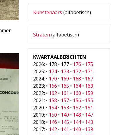
Kunstenaars
(alfabetisch)
immer
Straten
(alfabetisch)
KWARTAALBERICHTEN
2026: • 178 • 177 •
176
•
175
2025: •
174
•
173
•
172
•
171
2024: •
170
•
169
•
168
•
167
2023: •
166
•
165
•
164
•
163
2022: •
162
•
161
•
160
•
159
2021: •
158
•
157
•
156
•
155
2020: •
154
•
153
•
152
•
151
2019: •
150
•
149
•
148
•
147
2018: •
146
•
145
•
144
•
143
2017: •
142
•
141
•
140
•
139