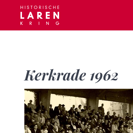
Skip
to
content
Kerkrade 1962