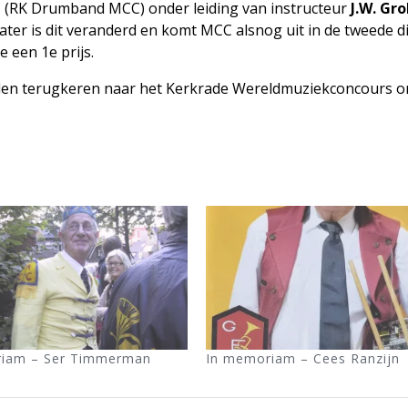
(RK Drumband MCC) onder leiding van instructeur
J.W. Gr
ater is dit veranderd en komt MCC alsnog uit in de tweede di
 een 1e prijs.
malen terugkeren naar het Kerkrade Wereldmuziekconcours 
riam – Ser Timmerman
In memoriam – Cees Ranzijn