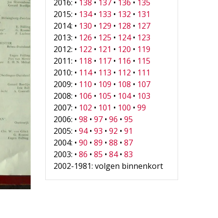
2016: •
138
•
137
•
136
•
135
2015: •
134
•
133
•
132
•
131
2014: •
130
•
129
•
128
•
127
2013: •
126
•
125
•
124
•
123
2012: •
122
•
121
•
120
•
119
2011: •
118
•
117
•
116
•
115
2010: •
114
•
113
•
112
•
111
2009: •
110
•
109
•
108
•
107
2008: •
106
•
105
•
104
•
103
2007: •
102
•
101
•
100
•
99
2006: •
98
•
97
•
96
•
95
2005: •
94
•
93
•
92
•
91
2004: •
90
•
89
•
88
•
87
2003: •
86
•
85
•
84
•
83
2002-1981: volgen binnenkort