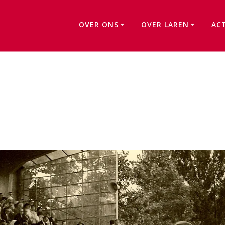
OVER ONS
OVER LAREN
AC
Kerkrade 1962