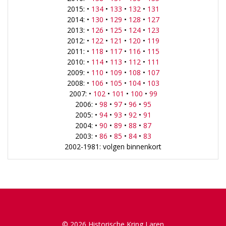
2015: •
134
•
133
•
132
•
131
2014: •
130
•
129
•
128
•
127
2013: •
126
•
125
•
124
•
123
2012: •
122
•
121
•
120
•
119
2011: •
118
•
117
•
116
•
115
2010: •
114
•
113
•
112
•
111
2009: •
110
•
109
•
108
•
107
2008: •
106
•
105
•
104
•
103
2007: •
102
•
101
•
100
•
99
2006: •
98
•
97
•
96
•
95
2005: •
94
•
93
•
92
•
91
2004: •
90
•
89
•
88
•
87
2003: •
86
•
85
•
84
•
83
2002-1981: volgen binnenkort
© 2026 Historische Kring Laren