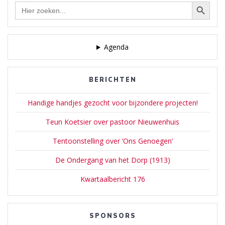
Zoekknop
Zoek
naar:
Agenda
BERICHTEN
Handige handjes gezocht voor bijzondere projecten!
Teun Koetsier over pastoor Nieuwenhuis
Tentoonstelling over ‘Ons Genoegen’
De Ondergang van het Dorp (1913)
Kwartaalbericht 176
SPONSORS