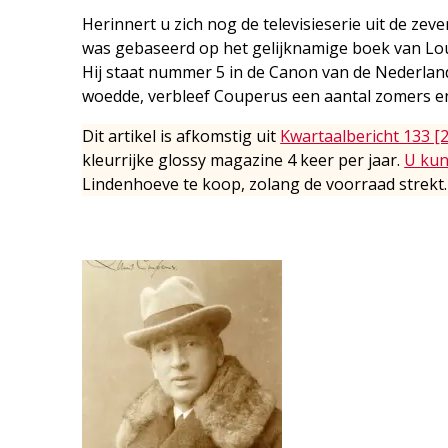
Herinnert u zich nog de televisieserie uit de zev
was gebaseerd op het gelijknamige boek van Lou
Hij staat nummer 5 in de Canon van de Nederlan
woedde, verbleef Couperus een aantal zomers enig
Dit artikel is afkomstig uit
Kwartaalbericht 133 [
kleurrijke glossy magazine 4 keer per jaar.
U kun
Lindenhoeve te koop, zolang de voorraad strekt.