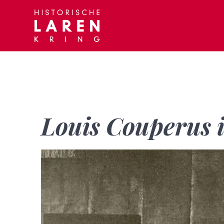
Skip
to
content
Louis Couperus 