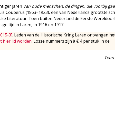
entiger jaren
Van oude menschen, de dingen, die voorbij ga
is Couperus (1863–1923), een van Nederlands grootste schr
dse Literatuur. Toen buiten Nederland de Eerste Wereldoor
e tijd in Laren, in 1916 en 1917.
2015-3]
. Leden van de Historische Kring Laren ontvangen he
t hier lid worden
. Losse nummers zijn à € 4 per stuk in de
Teun 