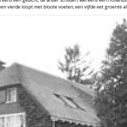
en vierde loopt met bloote voeten; een vijfde eet groente all