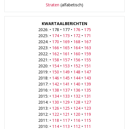
Straten
(alfabetisch)
KWARTAALBERICHTEN
2026: • 178 • 177 •
176
•
175
2025: •
174
•
173
•
172
•
171
2024: •
170
•
169
•
168
•
167
2023: •
166
•
165
•
164
•
163
2022: •
162
•
161
•
160
•
159
2021: •
158
•
157
•
156
•
155
2020: •
154
•
153
•
152
•
151
2019: •
150
•
149
•
148
•
147
2018: •
146
•
145
•
144
•
143
2017: •
142
•
141
•
140
•
139
2016: •
138
•
137
•
136
•
135
2015: •
134
•
133
•
132
•
131
2014: •
130
•
129
•
128
•
127
2013: •
126
•
125
•
124
•
123
2012: •
122
•
121
•
120
•
119
2011: •
118
•
117
•
116
•
115
2010: •
114
•
113
•
112
•
111