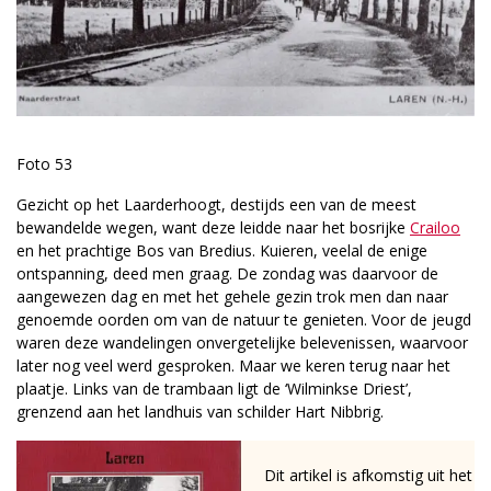
Foto 53
Gezicht op het Laarderhoogt, destijds een van de meest
bewandelde wegen, want deze leidde naar het bosrijke
Crailoo
en het prachtige Bos van Bredius. Kuieren, veelal de enige
ontspanning, deed men graag. De zondag was daarvoor de
aangewezen dag en met het gehele gezin trok men dan naar
genoemde oorden om van de natuur te genieten. Voor de jeugd
waren deze wandelingen onvergetelijke belevenissen, waarvoor
later nog veel werd gesproken. Maar we keren terug naar het
plaatje. Links van de trambaan ligt de ‘Wilminkse Driest’,
grenzend aan het landhuis van schilder Hart Nibbrig.
Dit artikel is afkomstig uit het