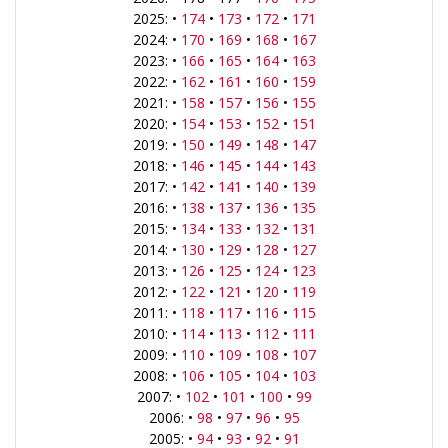
2025: •
174
•
173
•
172
•
171
2024: •
170
•
169
•
168
•
167
2023: •
166
•
165
•
164
•
163
2022: •
162
•
161
•
160
•
159
2021: •
158
•
157
•
156
•
155
2020: •
154
•
153
•
152
•
151
2019: •
150
•
149
•
148
•
147
2018: •
146
•
145
•
144
•
143
2017: •
142
•
141
•
140
•
139
2016: •
138
•
137
•
136
•
135
2015: •
134
•
133
•
132
•
131
2014: •
130
•
129
•
128
•
127
2013: •
126
•
125
•
124
•
123
2012: •
122
•
121
•
120
•
119
2011: •
118
•
117
•
116
•
115
2010: •
114
•
113
•
112
•
111
2009: •
110
•
109
•
108
•
107
2008: •
106
•
105
•
104
•
103
2007: •
102
•
101
•
100
•
99
2006: •
98
•
97
•
96
•
95
2005: •
94
•
93
•
92
•
91