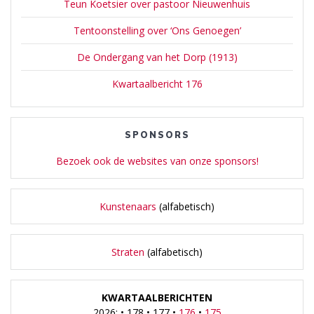
Teun Koetsier over pastoor Nieuwenhuis
Tentoonstelling over ‘Ons Genoegen’
De Ondergang van het Dorp (1913)
Kwartaalbericht 176
SPONSORS
Bezoek ook de websites van onze sponsors!
Kunstenaars
(alfabetisch)
Straten
(alfabetisch)
KWARTAALBERICHTEN
2026: • 178 • 177 •
176
•
175