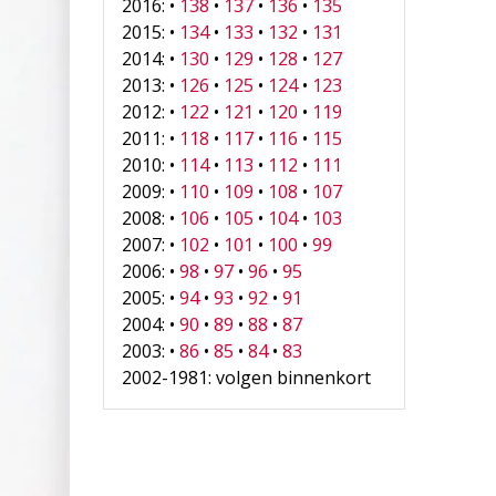
2016: •
138
•
137
•
136
•
135
2015: •
134
•
133
•
132
•
131
2014: •
130
•
129
•
128
•
127
2013: •
126
•
125
•
124
•
123
2012: •
122
•
121
•
120
•
119
2011: •
118
•
117
•
116
•
115
2010: •
114
•
113
•
112
•
111
2009: •
110
•
109
•
108
•
107
2008: •
106
•
105
•
104
•
103
2007: •
102
•
101
•
100
•
99
2006: •
98
•
97
•
96
•
95
2005: •
94
•
93
•
92
•
91
2004: •
90
•
89
•
88
•
87
2003: •
86
•
85
•
84
•
83
2002-1981: volgen binnenkort