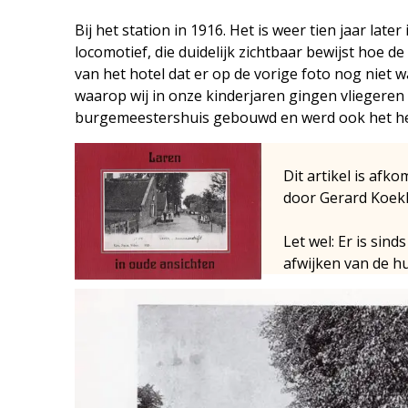
Bij het station in 1916. Het is weer tien jaar lat
locomotief, die duidelijk zichtbaar bewijst hoe d
van het hotel dat er op de vorige foto nog niet 
waarop wij in onze kinderjaren gingen vliegeren
burgemeestershuis gebouwd en werd ook het h
Dit artikel is afko
door Gerard Koek
Let wel: Er is si
afwijken van de hu