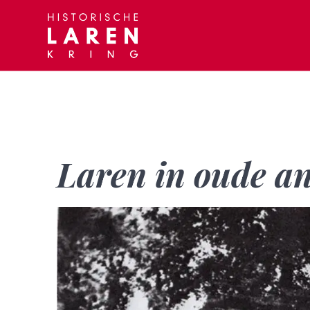
Skip
to
content
Laren in oude an