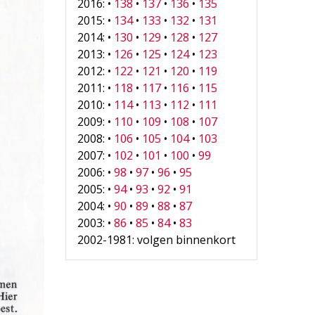
2016: •
138
•
137
•
136
•
135
2015: •
134
•
133
•
132
•
131
2014: •
130
•
129
•
128
•
127
2013: •
126
•
125
•
124
•
123
2012: •
122
•
121
•
120
•
119
2011: •
118
•
117
•
116
•
115
2010: •
114
•
113
•
112
•
111
2009: •
110
•
109
•
108
•
107
2008: •
106
•
105
•
104
•
103
2007: •
102
•
101
•
100
•
99
2006: •
98
•
97
•
96
•
95
2005: •
94
•
93
•
92
•
91
2004: •
90
•
89
•
88
•
87
2003: •
86
•
85
•
84
•
83
2002-1981: volgen binnenkort