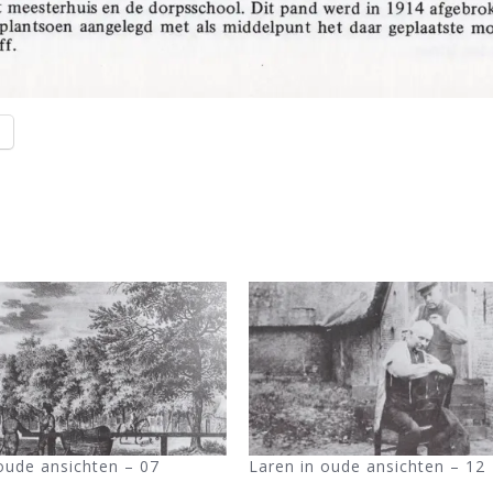
l
oude ansichten – 07
Laren in oude ansichten – 12