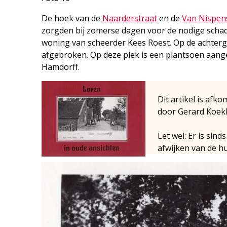
De hoek van de
Naarderstraat
en de
Van Nispen
zorgden bij zomerse dagen voor de nodige scha
woning van scheerder Kees Roest. Op de achterg
afgebroken. Op deze plek is een plantsoen aang
Hamdorff.
Dit artikel is afko
door Gerard Koek
Let wel: Er is si
afwijken van de hu