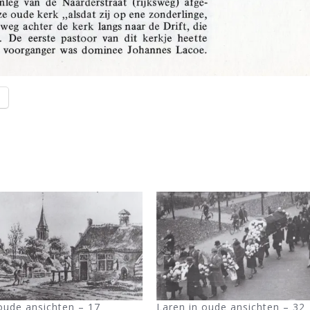
l
oude ansichten – 17
Laren in oude ansichten – 32