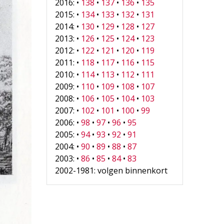
2016: •
138
•
137
•
136
•
135
2015: •
134
•
133
•
132
•
131
2014: •
130
•
129
•
128
•
127
2013: •
126
•
125
•
124
•
123
2012: •
122
•
121
•
120
•
119
2011: •
118
•
117
•
116
•
115
2010: •
114
•
113
•
112
•
111
2009: •
110
•
109
•
108
•
107
2008: •
106
•
105
•
104
•
103
2007: •
102
•
101
•
100
•
99
2006: •
98
•
97
•
96
•
95
2005: •
94
•
93
•
92
•
91
2004: •
90
•
89
•
88
•
87
2003: •
86
•
85
•
84
•
83
2002-1981: volgen binnenkort