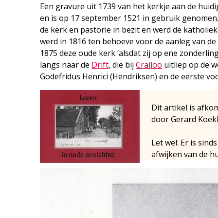
Een gravure uit 1739 van het kerkje aan de huid
en is op 17 september 1521 in gebruik genomen.
de kerk en pastorie in bezit en werd de katholie
werd in 1816 ten behoeve voor de aanleg van de
1875 deze oude kerk ‘alsdat zij op ene zonderling
langs naar de
Drift
, die bij
Crailoo
uitliep op de w
Godefridus Henrici (Hendriksen) en de eerste v
Dit artikel is afko
door Gerard Koek
Let wel: Er is si
afwijken van de hu