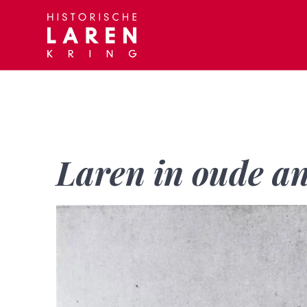
Skip
to
content
Laren in oude an