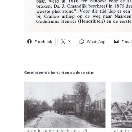
Facebook
X
WhatsApp
E-mai
Gerelateerde berichten op deze site:
Laren in oude ansichten – 49
Laren in 