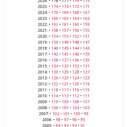
2026: • 178 • 177 •
176
•
175
2025: •
174
•
173
•
172
•
171
2024: •
170
•
169
•
168
•
167
2023: •
166
•
165
•
164
•
163
2022: •
162
•
161
•
160
•
159
2021: •
158
•
157
•
156
•
155
2020: •
154
•
153
•
152
•
151
2019: •
150
•
149
•
148
•
147
2018: •
146
•
145
•
144
•
143
2017: •
142
•
141
•
140
•
139
2016: •
138
•
137
•
136
•
135
2015: •
134
•
133
•
132
•
131
2014: •
130
•
129
•
128
•
127
2013: •
126
•
125
•
124
•
123
2012: •
122
•
121
•
120
•
119
2011: •
118
•
117
•
116
•
115
2010: •
114
•
113
•
112
•
111
2009: •
110
•
109
•
108
•
107
2008: •
106
•
105
•
104
•
103
2007: •
102
•
101
•
100
•
99
2006: •
98
•
97
•
96
•
95
2005: •
94
•
93
•
92
•
91