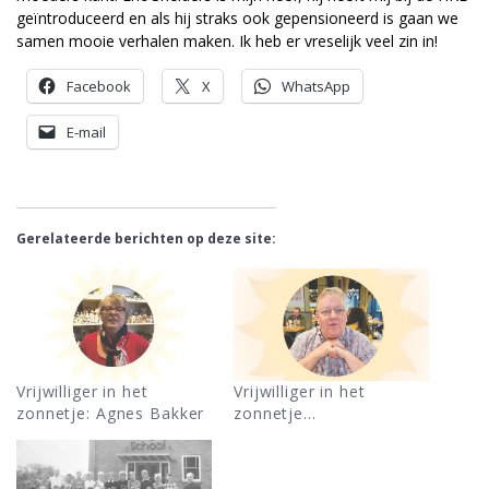
geïntroduceerd en als hij straks ook gepensioneerd is gaan we
samen mooie verhalen maken. Ik heb er vreselijk veel zin in!
Facebook
X
WhatsApp
E-mail
Gerelateerde berichten op deze site:
Vrijwilliger in het
Vrijwilliger in het
zonnetje: Agnes Bakker
zonnetje…