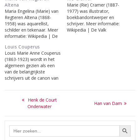
Altena
Marie (Rie) Cramer (1887-
Maria Engelina (Marie) van
1977) was illustrator,
Regteren Altena (1868-
boekbandontwerper en
1958) was aquarellist,
schrijver. Meer informatie:
schilder en tekenaar. Meer
Wikipedia | De Valk
informatie: Wikipedia | De
Lexicon | DBNL en
Valk Lexicon | RKD en
onderstaande berichten op
Louis Couperus
onderstaande berichten op
deze site.
Louis Marie Anne Couperus
deze site.
(1863-1923) wordt in het
algemeen gezien als een
van de belangrijkste
schrijvers uit de canon van
de Nederlandse literatuur.
Meer informatie: Wikipedia
Bericht
| De Valk Lexicon | DBNL
Previous
Henk de Court
Next
en onderstaande berichten
Han van Dam
navigatie
post:
Onderwater
op deze site.
post:
Zoekknop
Zoek
naar: