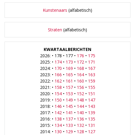
Kunstenaars
(alfabetisch)
Straten
(alfabetisch)
KWARTAALBERICHTEN
2026: • 178 • 177 •
176
•
175
2025: •
174
•
173
•
172
•
171
2024: •
170
•
169
•
168
•
167
2023: •
166
•
165
•
164
•
163
2022: •
162
•
161
•
160
•
159
2021: •
158
•
157
•
156
•
155
2020: •
154
•
153
•
152
•
151
2019: •
150
•
149
•
148
•
147
2018: •
146
•
145
•
144
•
143
2017: •
142
•
141
•
140
•
139
2016: •
138
•
137
•
136
•
135
2015: •
134
•
133
•
132
•
131
2014: •
130
•
129
•
128
•
127