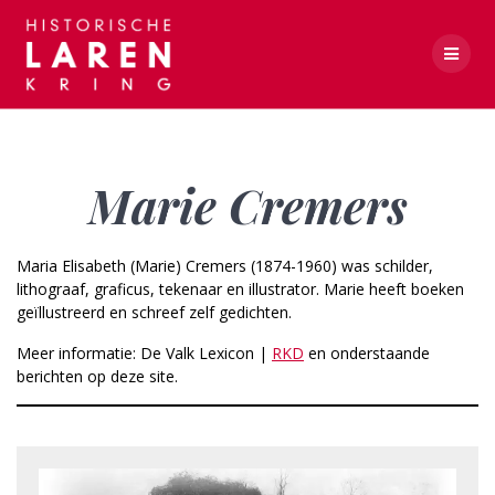
Skip
to
content
Marie Cremers
Marie Cremers
Maria Elisabeth (Marie) Cremers (1874-1960) was schilder,
lithograaf, graficus, tekenaar en illustrator. Marie heeft boeken
geïllustreerd en schreef zelf gedichten.
Meer informatie: De Valk Lexicon |
RKD
en onderstaande
berichten op deze site.