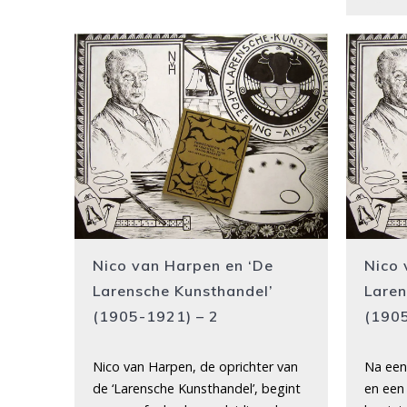
Nico van Harpen en ‘De
Nico 
Larensche Kunsthandel’
Laren
(1905-1921) – 2
(1905
Nico van Harpen, de oprichter van
Na een 
de ‘Larensche Kunsthandel’, begint
en een 