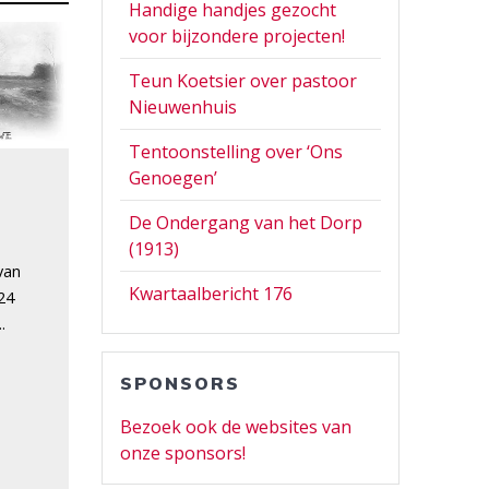
Handige handjes gezocht
voor bijzondere projecten!
Teun Koetsier over pastoor
Nieuwenhuis
Tentoonstelling over ‘Ons
Genoegen’
De Ondergang van het Dorp
(1913)
van
Kwartaalbericht 176
24
.
SPONSORS
Bezoek ook de websites van
onze sponsors!