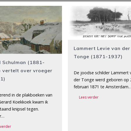
Lammert Levie van der
Tonge (1871-1937)
d Schulman (1881-
 vertelt over vroeger
De joodse schilder Lammert 
 1)
der Tonge werd geboren op 
februari 1871 te Amsterdam…
derend in de plakboeken van
Lees verder
 Gerard Koekkoek kwam ik
taand knipsel tegen.
r…
 verder