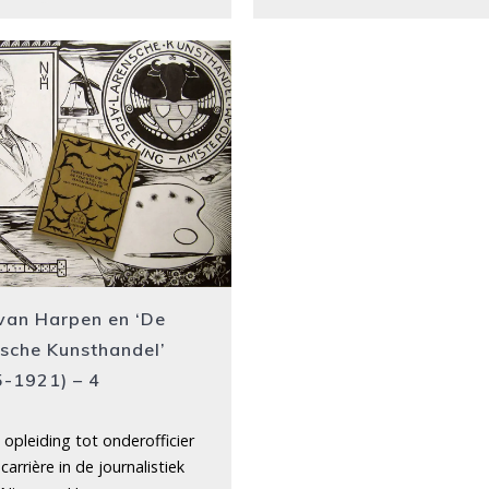
van Harpen en ‘De
sche Kunsthandel’
-1921) – 4
opleiding tot onderofficier
carrière in de journalistiek