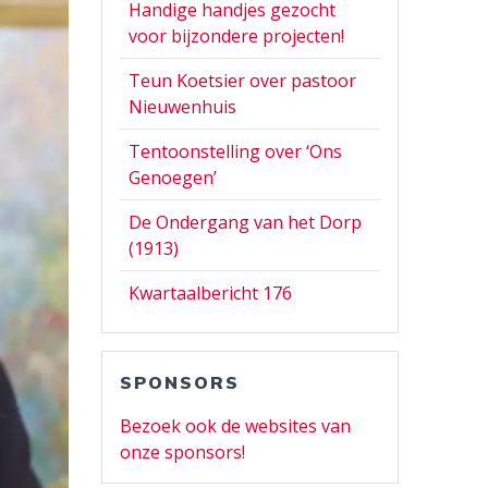
Handige handjes gezocht
voor bijzondere projecten!
Teun Koetsier over pastoor
Nieuwenhuis
Tentoonstelling over ‘Ons
Genoegen’
De Ondergang van het Dorp
(1913)
Kwartaalbericht 176
SPONSORS
Bezoek ook de websites van
onze sponsors!