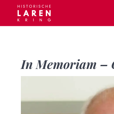
Skip
to
content
In Memoriam – 