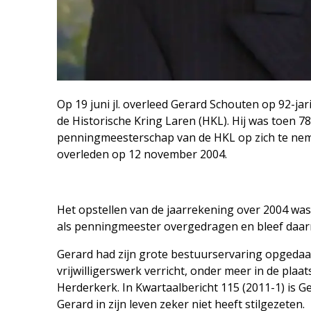
Op 19 juni jl. overleed Gerard Schouten op 92-j
de Historische Kring Laren (HKL). Hij was toen 7
penningmeesterschap van de HKL op zich te neme
overleden op 12 november 2004.
Het opstellen van de jaarrekening over 2004 was 
als penningmeester overgedragen en bleef daarn
Gerard had zijn grote bestuurservaring opgedaan b
vrijwilligerswerk verricht, onder meer in de pla
Herderkerk. In Kwartaalbericht 115 (2011-1) is 
Gerard in zijn leven zeker niet heeft stilgezeten.