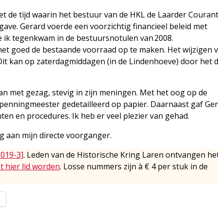
t de tijd waarin het bestuur van de HKL de Laarder Courant
opgave. Gerard voerde een voorzichtig financieel beleid met
 die ik tegenkwam in de bestuursnotulen van 2008.
het goed de bestaande voorraad op te maken. Het wijzigen 
it kan op zaterdagmiddagen (in de Lindenhoeve) door het 
an met gezag, stevig in zijn meningen. Met het oog op de
 penningmeester gedetailleerd op papier. Daarnaast gaf Ger
ten en procedures. Ik heb er veel plezier van gehad.
g aan mijn directe voorganger.
2019-3]
. Leden van de Historische Kring Laren ontvangen he
t hier lid worden
. Losse nummers zijn à € 4 per stuk in de
l