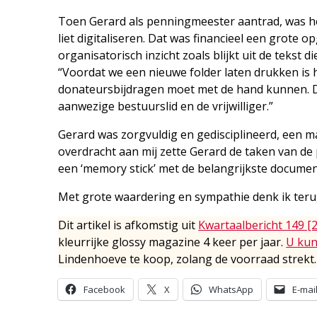
Toen Gerard als penningmeester aantrad, was he
liet digitaliseren. Dat was financieel een grote 
organisatorisch inzicht zoals blijkt uit de tekst
“Voordat we een nieuwe folder laten drukken is 
donateursbijdragen moet met de hand kunnen. D
aanwezige bestuurslid en de vrijwilliger.”
Gerard was zorgvuldig en gedisciplineerd, een m
overdracht aan mij zette Gerard de taken van de
een ‘memory stick’ met de belangrijkste documen
Met grote waardering en sympathie denk ik teru
Dit artikel is afkomstig uit
Kwartaalbericht 149 [
kleurrijke glossy magazine 4 keer per jaar.
U kun
Lindenhoeve te koop, zolang de voorraad strekt.
Facebook
X
WhatsApp
E-mai