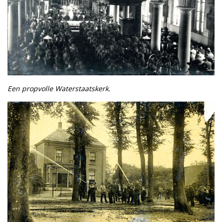
Een propvolle Waterstaatskerk.