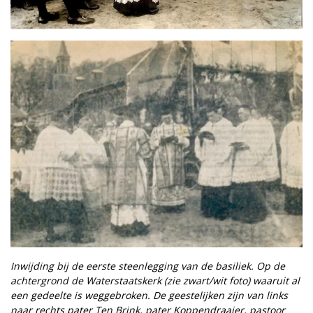
Inwijding bij de eerste steenlegging van de basiliek. Op de
achtergrond de Waterstaatskerk (zie zwart/wit foto) waaruit al
een gedeelte is weggebroken. De geestelijken zijn van links
naar rechts pater Ten Brink, pater Koppendraaier, pastoor