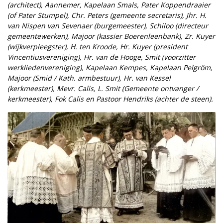
(architect), Aannemer, Kapelaan Smals, Pater Koppendraaier
(of Pater Stumpel), Chr. Peters (gemeente secretaris), Jhr. H.
van Nispen van Sevenaer (burgemeester), Schiloo (directeur
gemeentewerken), Majoor (kassier Boerenleenbank), Zr. Kuyer
(wijkverpleegster), H. ten Kroode, Hr. Kuyer (president
Vincentiusvereniging), Hr. van de Hooge, Smit (voorzitter
werkliedenvereniging), Kapelaan Kempes, Kapelaan Pelgröm,
Majoor (Smid / Kath. armbestuur), Hr. van Kessel
(kerkmeester), Mevr. Calis, L. Smit (Gemeente ontvanger /
kerkmeester), Fok Calis en Pastoor Hendriks (achter de steen).