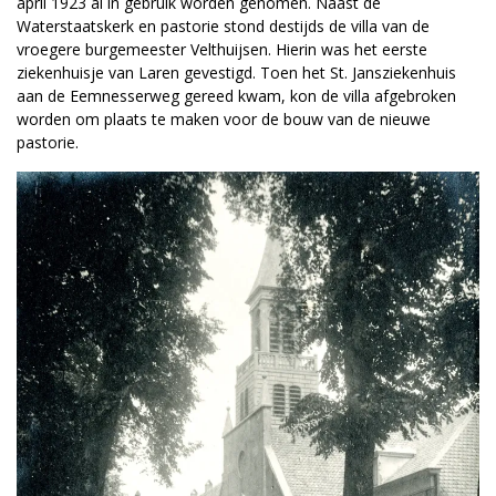
april 1923 al in gebruik worden genomen. Naast de
Waterstaatskerk en pastorie stond destijds de villa van de
vroegere burgemeester Velthuijsen. Hierin was het eerste
ziekenhuisje van Laren gevestigd. Toen het St. Jansziekenhuis
aan de Eemnesserweg gereed kwam, kon de villa afgebroken
worden om plaats te maken voor de bouw van de nieuwe
pastorie.