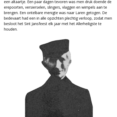
een altaartje. Een paar dagen tevoren was men druk doende de
erepoorten, versierselen, slingers, vlaggen en wimpels aan te
brengen. Een ontelbare menigte was naar Laren getogen. De
bedevaart had een in alle opzichten plechtig verloop, zodat men
besloot het Sint Jansfeest elk jaar met het Allerheiligste te
houden.