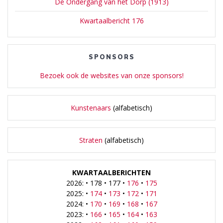
De Ondergang van het Dorp (1913)
Kwartaalbericht 176
SPONSORS
Bezoek ook de websites van onze sponsors!
Kunstenaars
(alfabetisch)
Straten
(alfabetisch)
KWARTAALBERICHTEN
2026: • 178 • 177 •
176
•
175
2025: •
174
•
173
•
172
•
171
2024: •
170
•
169
•
168
•
167
2023: •
166
•
165
•
164
•
163