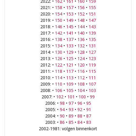
2022: •
162
•
161
•
160
•
159
2021: •
158
•
157
•
156
•
155
2020: •
154
•
153
•
152
•
151
2019: •
150
•
149
•
148
•
147
2018: •
146
•
145
•
144
•
143
2017: •
142
•
141
•
140
•
139
2016: •
138
•
137
•
136
•
135
2015: •
134
•
133
•
132
•
131
2014: •
130
•
129
•
128
•
127
2013: •
126
•
125
•
124
•
123
2012: •
122
•
121
•
120
•
119
2011: •
118
•
117
•
116
•
115
2010: •
114
•
113
•
112
•
111
2009: •
110
•
109
•
108
•
107
2008: •
106
•
105
•
104
•
103
2007: •
102
•
101
•
100
•
99
2006: •
98
•
97
•
96
•
95
2005: •
94
•
93
•
92
•
91
2004: •
90
•
89
•
88
•
87
2003: •
86
•
85
•
84
•
83
2002-1981: volgen binnenkort