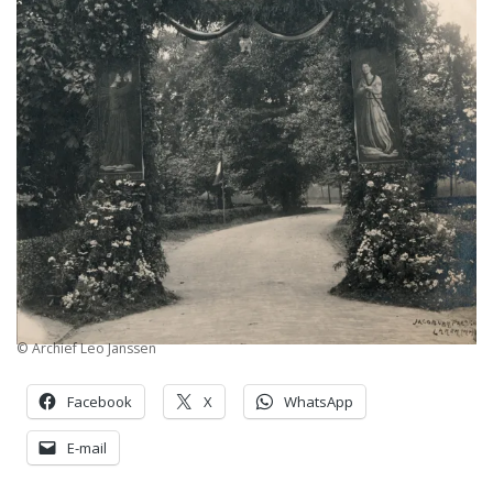
© Archief Leo Janssen
Facebook
X
WhatsApp
E-mail