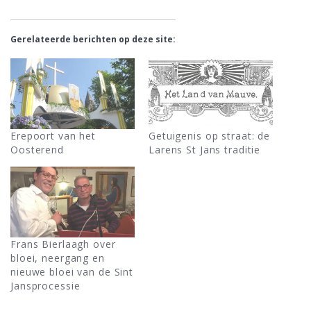
Gerelateerde berichten op deze site:
Erepoort van het
Getuigenis op straat: de
Oosterend
Larens St Jans traditie
Frans Bierlaagh over
bloei, neergang en
nieuwe bloei van de Sint
Jansprocessie