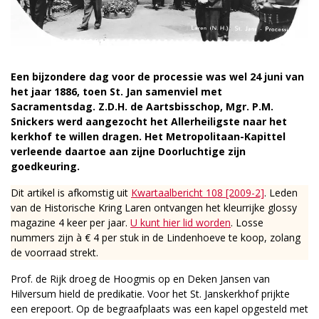
Een bijzondere dag voor de processie was wel 24 juni van
het jaar 1886, toen St. Jan samenviel met
Sacramentsdag. Z.D.H. de Aartsbisschop, Mgr. P.M.
Snickers werd aangezocht het Allerheiligste naar het
kerkhof te willen dragen. Het Metropolitaan-Kapittel
verleende daartoe aan zijne Doorluchtige zijn
goedkeuring.
Dit artikel is afkomstig uit
Kwartaalbericht 108 [2009-2]
. Leden
van de Historische Kring Laren ontvangen het kleurrijke glossy
magazine 4 keer per jaar.
U kunt hier lid worden
. Losse
nummers zijn à € 4 per stuk in de Lindenhoeve te koop, zolang
de voorraad strekt.
Prof. de Rijk droeg de Hoogmis op en Deken Jansen van
Hilversum hield de predikatie. Voor het St. Janskerkhof prijkte
een erepoort. Op de begraafplaats was een kapel opgesteld met