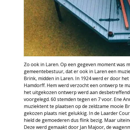
Zo ook in Laren. Op een gegeven moment was me
gemeentebestuur, dat er ook in Laren een muzi
Brink, midden in Laren. In 1924 werd er door 
Hamdorff. Hem werd verzocht een ontwerp te mak
het uitgekozen ontwerp werd aan desbetreffend
voorgelegd. 60 stemden tegen en 7 voor. Ene Anna
muziektent te plaatsen op de zeldzame mooie B
gekozen plaats niet gelukkig. In de Laarder Co
hield de gemoederen dus flink bezig. Maar uitei
Deze werd gemaakt door Jan Majoor, de wagenma