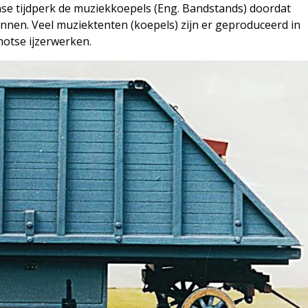
nse tijdperk de muziekkoepels (Eng. Bandstands) doordat
onnen. Veel muziektenten (koepels) zijn er geproduceerd in
otse ijzerwerken.