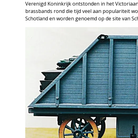
Verenigd Koninkrijk ontstonden in het Victoriaa
brassbands rond die tijd veel aan populariteit w
Schotland en worden genoemd op de site van Sch