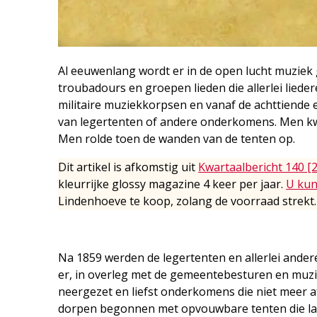
Al eeuwenlang wordt er in de open lucht muzie
troubadours en groepen lieden die allerlei lied
militaire muziekkorpsen en vanaf de achttiende
van legertenten of andere onderkomens. Men kw
Men rolde toen de wanden van de tenten op.
Dit artikel is afkomstig uit
Kwartaalbericht 140 [
kleurrijke glossy magazine 4 keer per jaar.
U kun
Lindenhoeve te koop, zolang de voorraad strekt.
Na 1859 werden de legertenten en allerlei ander
er, in overleg met de gemeentebesturen en muz
neergezet en liefst onderkomens die niet meer a
dorpen begonnen met opvouwbare tenten die la