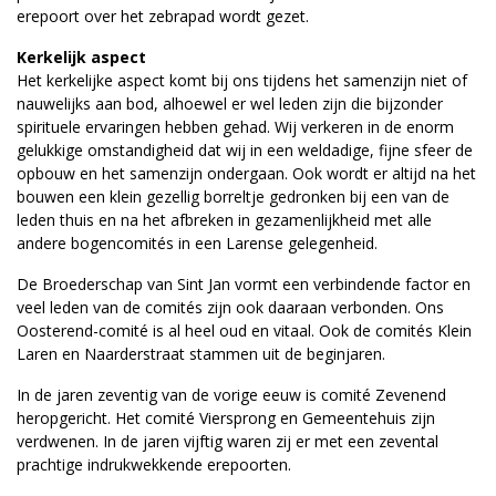
erepoort over het zebrapad wordt gezet.
Kerkelijk aspect
Het kerkelijke aspect komt bij ons tijdens het samenzijn niet of
nauwelijks aan bod, alhoewel er wel leden zijn die bijzonder
spirituele ervaringen hebben gehad. Wij verkeren in de enorm
gelukkige omstandigheid dat wij in een weldadige, fijne sfeer de
opbouw en het samenzijn ondergaan. Ook wordt er altijd na het
bouwen een klein gezellig borreltje gedronken bij een van de
leden thuis en na het afbreken in gezamenlijkheid met alle
andere bogencomités in een Larense gelegenheid.
De Broederschap van Sint Jan vormt een verbindende factor en
veel leden van de comités zijn ook daaraan verbonden. Ons
Oosterend-comité is al heel oud en vitaal. Ook de comités Klein
Laren en Naarderstraat stammen uit de beginjaren.
In de jaren zeventig van de vorige eeuw is comité Zevenend
heropgericht. Het comité Viersprong en Gemeentehuis zijn
verdwenen. In de jaren vijftig waren zij er met een zevental
prachtige indrukwekkende erepoorten.