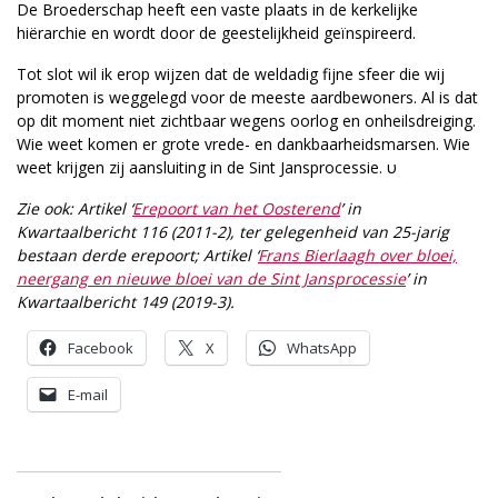
De Broederschap heeft een vaste plaats in de kerkelijke
hiërarchie en wordt door de geestelijkheid geïnspireerd.
Tot slot wil ik erop wijzen dat de weldadig fijne sfeer die wij
promoten is weggelegd voor de meeste aardbewoners. Al is dat
op dit moment niet zichtbaar wegens oorlog en onheilsdreiging.
Wie weet komen er grote vrede- en dankbaarheidsmarsen. Wie
weet krijgen zij aansluiting in de Sint Jansprocessie. υ
Zie ook: Artikel ‘
Erepoort van het Oosterend
’ in
Kwartaalbericht 116 (2011-2), ter gelegenheid van 25-jarig
bestaan derde erepoort; Artikel ‘
Frans Bierlaagh over bloei,
neergang en nieuwe bloei van de Sint Jansprocessie
’ in
Kwartaalbericht 149 (2019-3).
Facebook
X
WhatsApp
E-mail