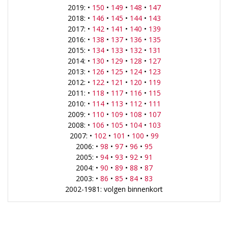
2019: •
150
•
149
•
148
•
147
2018: •
146
•
145
•
144
•
143
2017: •
142
•
141
•
140
•
139
2016: •
138
•
137
•
136
•
135
2015: •
134
•
133
•
132
•
131
2014: •
130
•
129
•
128
•
127
2013: •
126
•
125
•
124
•
123
2012: •
122
•
121
•
120
•
119
2011: •
118
•
117
•
116
•
115
2010: •
114
•
113
•
112
•
111
2009: •
110
•
109
•
108
•
107
2008: •
106
•
105
•
104
•
103
2007: •
102
•
101
•
100
•
99
2006: •
98
•
97
•
96
•
95
2005: •
94
•
93
•
92
•
91
2004: •
90
•
89
•
88
•
87
2003: •
86
•
85
•
84
•
83
2002-1981: volgen binnenkort