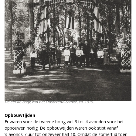
De eerste boog van het Oosterend-comité, ca. 1915.
Opbouwtijden
Er waren voor de tweede boog wel 3 tot 4 avonden voor het
opbouwen nodig. De opbouwtijden waren ook stipt vanaf
‘s avonds 7 uur tot ongeveer half 10. Omdat de zomertijd toen