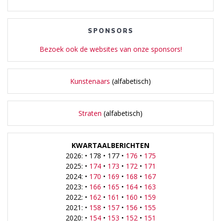
SPONSORS
Bezoek ook de websites van onze sponsors!
Kunstenaars
(alfabetisch)
Straten
(alfabetisch)
KWARTAALBERICHTEN
2026: • 178 • 177 •
176
•
175
2025: •
174
•
173
•
172
•
171
2024: •
170
•
169
•
168
•
167
2023: •
166
•
165
•
164
•
163
2022: •
162
•
161
•
160
•
159
2021: •
158
•
157
•
156
•
155
2020: •
154
•
153
•
152
•
151