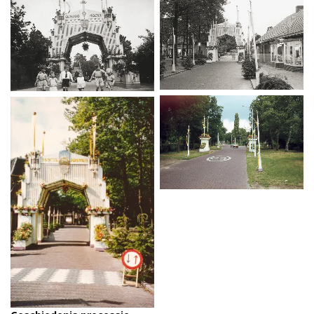
Tweede boog op De Rijt.
Tweede boog op de Brink.
Tweede boog op de
Zevenenderdrift.
Tweede boog op De Rijt.