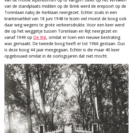
van de standplaats midden op de Brink werd de erepoort op de
Torenlaan nabij de Kerklaan neergezet. Echter zoals in een
krantenartikel van 18 juni 1948 te lezen viel moest de boog ook
daar weg wegens te grote verkeersdrukte. Voor een keer werd
die op het weggetje tussen Torenlaan en Rijt neergezet en
vanaf 1949 op
De Rijt
, omdat er toen een nieuwe bestrating
was gemaakt. De tweede boog heeft er tot 1966 gestaan. Dus
is deze boog 44 jaar meegegaan. Echter is die maar 40 keer
opgebouwd omdat in de oorlogsjaren dat niet mocht.