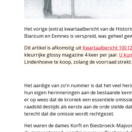
Het vorige (extra) kwartaalbericht van de Histor
Blaricum en Eemnes is verspreid, was geheel gew
Dit artikel is afkomstig uit
Kwartaalbericht 100 [
kleurrijke glossy magazine 4 keer per jaar.
U kun
Lindenhoeve te koop, zolang de voorraad strekt.
Het aardige van zo’n nummer is dat het veel he
hun eigen herinneringen aan de bestaande kennis
er op wees dat de kroniek een essentiële omissie
raadslid destijds als eerste aan de orde stelde 
terecht dat die omissie wordt rechtgezet.
Het waren de dames Korft en Biesbroeck-Majoor d