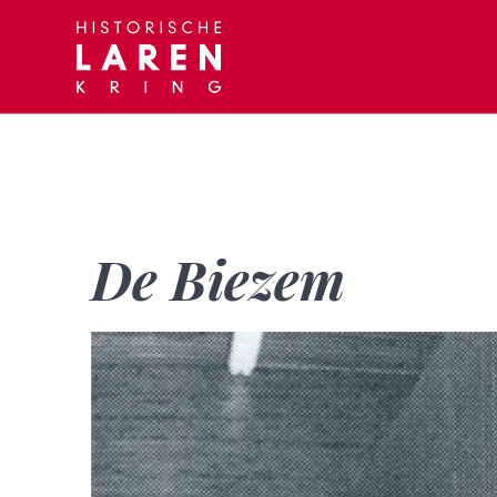
Skip
to
content
De Biezem