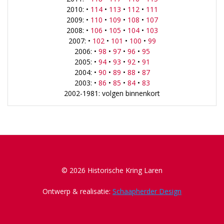
2010: •
114
•
113
•
112
•
111
2009: •
110
•
109
•
108
•
107
2008: •
106
•
105
•
104
•
103
2007: •
102
•
101
•
100
•
99
2006: •
98
•
97
•
96
•
95
2005: •
94
•
93
•
92
•
91
2004: •
90
•
89
•
88
•
87
2003: •
86
•
85
•
84
•
83
2002-1981: volgen binnenkort
© 2026 Historische Kring Laren
Ontwerp & realisatie:
Schaapherder Design