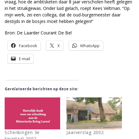
vraag, hoe de ambtsketen daar 8 jaar verscholen heeft gelegen
in het struikgewas. Onder luid gelach, roept Kees Veltman. “Op
mijn werk, zei een collega, dat de oud-burgemeester daar
destijds in de bosjes moet hebben gelegen!”
Bron: De Laarder Courant De Bel
Facebook
X
WhatsApp
E-mail
Gerelateerde berichten op deze site:
Schenkingen 3e
Jaarverslag 2002
kwartaal 2002