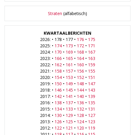
Straten
(alfabetisch)
KWARTAALBERICHTEN
2026: • 178 • 177 •
176
•
175
2025: •
174
•
173
•
172
•
171
2024: •
170
•
169
•
168
•
167
2023: •
166
•
165
•
164
•
163
2022: •
162
•
161
•
160
•
159
2021: •
158
•
157
•
156
•
155
2020: •
154
•
153
•
152
•
151
2019: •
150
•
149
•
148
•
147
2018: •
146
•
145
•
144
•
143
2017: •
142
•
141
•
140
•
139
2016: •
138
•
137
•
136
•
135
2015: •
134
•
133
•
132
•
131
2014: •
130
•
129
•
128
•
127
2013: •
126
•
125
•
124
•
123
2012: •
122
•
121
•
120
•
119
2011: •
118
•
117
•
116
•
115