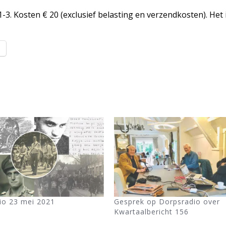
3. Kosten € 20 (exclusief belasting en verzendkosten). Het i
l
io 23 mei 2021
Gesprek op Dorpsradio over
Kwartaalbericht 156