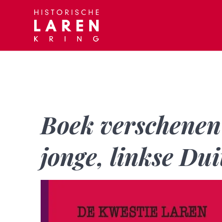
Skip
to
content
Boek verschenen 
jonge, linkse Dui