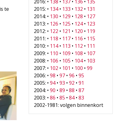
2016: •
138
•
137
•
136
•
135
s te
2015: •
134
•
133
•
132
•
131
2014: •
130
•
129
•
128
•
127
2013: •
126
•
125
•
124
•
123
2012: •
122
•
121
•
120
•
119
2011: •
118
•
117
•
116
•
115
2010: •
114
•
113
•
112
•
111
2009: •
110
•
109
•
108
•
107
2008: •
106
•
105
•
104
•
103
2007: •
102
•
101
•
100
•
99
2006: •
98
•
97
•
96
•
95
2005: •
94
•
93
•
92
•
91
2004: •
90
•
89
•
88
•
87
2003: •
86
•
85
•
84
•
83
2002-1981: volgen binnenkort