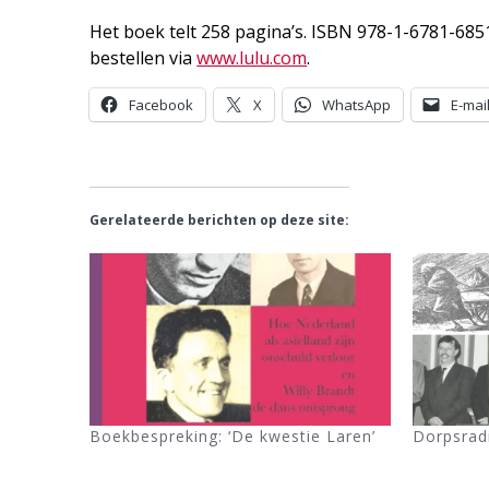
Het boek telt 258 pagina’s. ISBN 978-1-6781-6851-
bestellen via
www.lulu.com
.
Facebook
X
WhatsApp
E-mai
Gerelateerde berichten op deze site:
Boekbespreking: ‘De kwestie Laren’
Dorpsrad