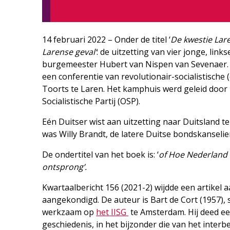
14 februari 2022 – Onder de titel ‘
De kwestie Lare
Larense geval’
: de uitzetting van vier jonge, lin
burgemeester Hubert van Nispen van Sevenaer. 
een conferentie van revolutionair-socialistische 
Toorts te Laren. Het kamphuis werd geleid door
Socialistische Partij (OSP).
Eén Duitser wist aan uitzetting naar Duitsland 
was Willy Brandt, de latere Duitse bondskanselier
De ondertitel van het boek is: ‘
of Hoe Nederland a
ontsprong’.
Kwartaalbericht 156 (2021-2) wijdde een artikel
aangekondigd. De auteur is Bart de Cort (1957),
werkzaam op
het IISG
te Amsterdam. Hij deed een
geschiedenis, in het bijzonder die van het interb