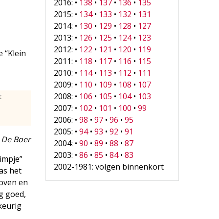
2016: •
138
•
137
•
136
•
135
2015: •
134
•
133
•
132
•
131
2014: •
130
•
129
•
128
•
127
2013: •
126
•
125
•
124
•
123
2012: •
122
•
121
•
120
•
119
 “Klein
2011: •
118
•
117
•
116
•
115
2010: •
114
•
113
•
112
•
111
2009: •
110
•
109
•
108
•
107
t
2008: •
106
•
105
•
104
•
103
2007: •
102
•
101
•
100
•
99
2006: •
98
•
97
•
96
•
95
2005: •
94
•
93
•
92
•
91
p De Boer
2004: •
90
•
89
•
88
•
87
2003: •
86
•
85
•
84
•
83
impje”
2002-1981: volgen binnenkort
as het
hoven en
g goed,
keurig