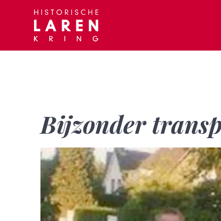
Skip
to
content
Bijzonder transp