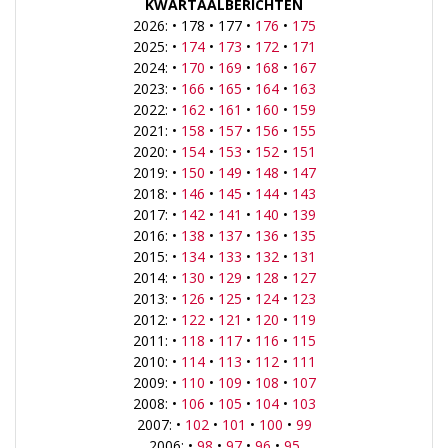
KWARTAALBERICHTEN
2026: • 178 • 177 •
176
•
175
2025: •
174
•
173
•
172
•
171
2024: •
170
•
169
•
168
•
167
2023: •
166
•
165
•
164
•
163
2022: •
162
•
161
•
160
•
159
2021: •
158
•
157
•
156
•
155
2020: •
154
•
153
•
152
•
151
2019: •
150
•
149
•
148
•
147
2018: •
146
•
145
•
144
•
143
2017: •
142
•
141
•
140
•
139
2016: •
138
•
137
•
136
•
135
2015: •
134
•
133
•
132
•
131
2014: •
130
•
129
•
128
•
127
2013: •
126
•
125
•
124
•
123
2012: •
122
•
121
•
120
•
119
2011: •
118
•
117
•
116
•
115
2010: •
114
•
113
•
112
•
111
2009: •
110
•
109
•
108
•
107
2008: •
106
•
105
•
104
•
103
2007: •
102
•
101
•
100
•
99
2006: •
98
•
97
•
96
•
95