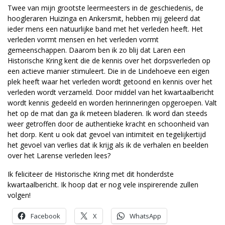
Twee van mijn grootste leermeesters in de geschiedenis, de
hoogleraren Huizinga en Ankersmit, hebben mij geleerd dat
ieder mens een natuurlijke band met het verleden heeft. Het
verleden vormt mensen en het verleden vormt
gemeenschappen. Daarom ben ik zo blij dat Laren een
Historische Kring kent die de kennis over het dorpsverleden op
een actieve manier stimuleert. Die in de Lindehoeve een eigen
plek heeft waar het verleden wordt getoond en kennis over het
verleden wordt verzameld. Door middel van het kwartaalbericht
wordt kennis gedeeld en worden herinneringen opgeroepen. Valt
het op de mat dan ga ik meteen bladeren. Ik word dan steeds
weer getroffen door de authentieke kracht en schoonheid van
het dorp. Kent u ook dat gevoel van intimiteit en tegelijkertijd
het gevoel van verlies dat ik krijg als ik de verhalen en beelden
over het Larense verleden lees?
Ik feliciteer de Historische Kring met dit honderdste
kwartaalbericht. Ik hoop dat er nog vele inspirerende zullen
volgen!
Facebook
X
WhatsApp