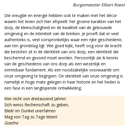
Burgemeester Elbert Roest
Die vreugde en energie hebben ook te maken met het décor
waarin het leven zich hier afspeelt: het groene karakter van het
dorp, de kleinschaligheid en de kwaliteit van de gebouwde
omgeving en de intimiteit van de brinken. Je proeft dat er veel
authentieks is, veel oorspronkelijks waar een rijke geschiedenis
aan ten grondslag ligt. Wie goed kijkt, heeft oog voor de kracht
die besloten zit in de identiteit van ons dorp, een identiteit die
beschermd en gevoed moet worden. Persoonlijk zie ik kennis
van de geschiedenis van ons dorp als een wezenlijk en
onmisbaar fundament. Als een noodzakelijke voorwaarde om
onze omgeving te begrijpen. De identiteit van onze omgeving is
namelijk in hoge mate gelegen in haar historie en het heden is
een fase in een langlopende ontwikkeling.
Wer nicht von dreitausend Jahren
Sich weiss Rechenschaft zu geben,
Bleib’ im Dunkel unerfahren
Mag von Tag zu Tage leben!
Goethe