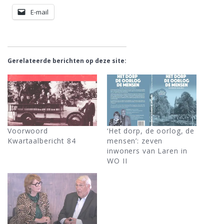
E-mail
Gerelateerde berichten op deze site:
Voorwoord
‘Het dorp, de oorlog, de
Kwartaalbericht 84
mensen’: zeven
inwoners van Laren in
WO II