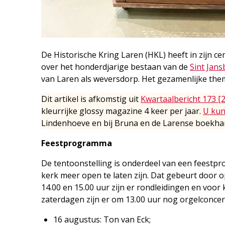
De Historische Kring Laren (HKL) heeft in zijn
over het honderdjarige bestaan van de
Sint Jans
van Laren als weversdorp. Het gezamenlijke them
Dit artikel is afkomstig uit
Kwartaalbericht 173 [
kleurrijke glossy magazine 4 keer per jaar.
U kun
Lindenhoeve en bij Bruna en de Larense boekhan
Feestprogramma
De tentoonstelling is onderdeel van een feest
kerk meer open te laten zijn. Dat gebeurt door
14.00 en 15.00 uur zijn er rondleidingen en voo
zaterdagen zijn er om 13.00 uur nog orgelconcer
16 augustus: Ton van Eck;