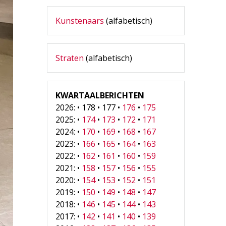
Kunstenaars
(alfabetisch)
Straten
(alfabetisch)
KWARTAALBERICHTEN
2026: • 178 • 177 •
176
•
175
2025: •
174
•
173
•
172
•
171
2024: •
170
•
169
•
168
•
167
2023: •
166
•
165
•
164
•
163
2022: •
162
•
161
•
160
•
159
2021: •
158
•
157
•
156
•
155
2020: •
154
•
153
•
152
•
151
2019: •
150
•
149
•
148
•
147
2018: •
146
•
145
•
144
•
143
2017: •
142
•
141
•
140
•
139