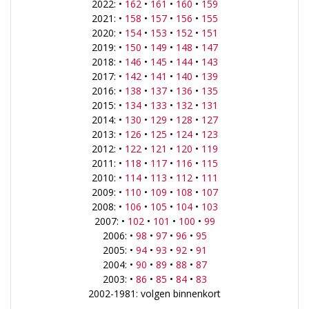
2022: •
162
•
161
•
160
•
159
2021: •
158
•
157
•
156
•
155
2020: •
154
•
153
•
152
•
151
2019: •
150
•
149
•
148
•
147
2018: •
146
•
145
•
144
•
143
2017: •
142
•
141
•
140
•
139
2016: •
138
•
137
•
136
•
135
2015: •
134
•
133
•
132
•
131
2014: •
130
•
129
•
128
•
127
2013: •
126
•
125
•
124
•
123
2012: •
122
•
121
•
120
•
119
2011: •
118
•
117
•
116
•
115
2010: •
114
•
113
•
112
•
111
2009: •
110
•
109
•
108
•
107
2008: •
106
•
105
•
104
•
103
2007: •
102
•
101
•
100
•
99
2006: •
98
•
97
•
96
•
95
2005: •
94
•
93
•
92
•
91
2004: •
90
•
89
•
88
•
87
2003: •
86
•
85
•
84
•
83
2002-1981: volgen binnenkort