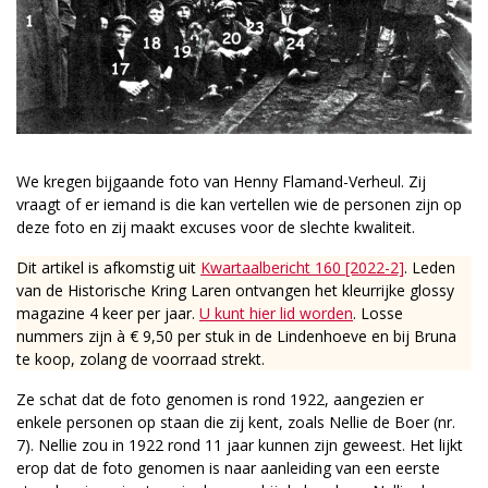
We kregen bijgaande foto van Henny Flamand-Verheul. Zij
vraagt of er iemand is die kan vertellen wie de personen zijn op
deze foto en zij maakt excuses voor de slechte kwaliteit.
Dit artikel is afkomstig uit
Kwartaalbericht 160 [2022-2]
. Leden
van de Historische Kring Laren ontvangen het kleurrijke glossy
magazine 4 keer per jaar.
U kunt hier lid worden
. Losse
nummers zijn à € 9,50 per stuk in de Lindenhoeve en bij Bruna
te koop, zolang de voorraad strekt.
Ze schat dat de foto genomen is rond 1922, aangezien er
enkele personen op staan die zij kent, zoals Nellie de Boer (nr.
7). Nellie zou in 1922 rond 11 jaar kunnen zijn geweest. Het lijkt
erop dat de foto genomen is naar aanleiding van een eerste