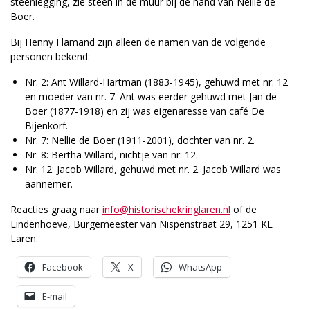
steenlegging, zie steen in de muur bij de hand van Nellie de
Boer.
Bij Henny Flamand zijn alleen de namen van de volgende
personen bekend:
Nr. 2: Ant Willard-Hartman (1883-1945), gehuwd met nr. 12
en moeder van nr. 7. Ant was eerder gehuwd met Jan de
Boer (1877-1918) en zij was eigenaresse van café De
Bijenkorf.
Nr. 7: Nellie de Boer (1911-2001), dochter van nr. 2.
Nr. 8: Bertha Willard, nichtje van nr. 12.
Nr. 12: Jacob Willard, gehuwd met nr. 2. Jacob Willard was
aannemer.
Reacties graag naar
info@historischekring­laren.nl
of de
Lindenhoeve, Burgemeester van Nispenstraat 29, 1251 KE
Laren.
Facebook
X
WhatsApp
E-mail