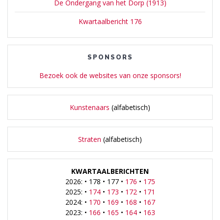
De Ondergang van het Dorp (1913)
Kwartaalbericht 176
SPONSORS
Bezoek ook de websites van onze sponsors!
Kunstenaars
(alfabetisch)
Straten
(alfabetisch)
KWARTAALBERICHTEN
2026: • 178 • 177 •
176
•
175
2025: •
174
•
173
•
172
•
171
2024: •
170
•
169
•
168
•
167
2023: •
166
•
165
•
164
•
163