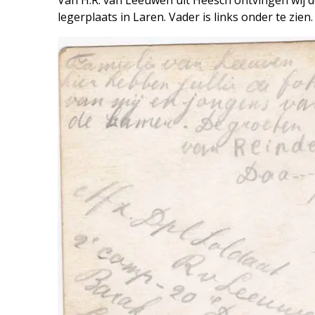
legerplaats in Laren. Vader is links onder te zie