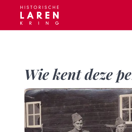
Skip
to
content
Wie kent deze p