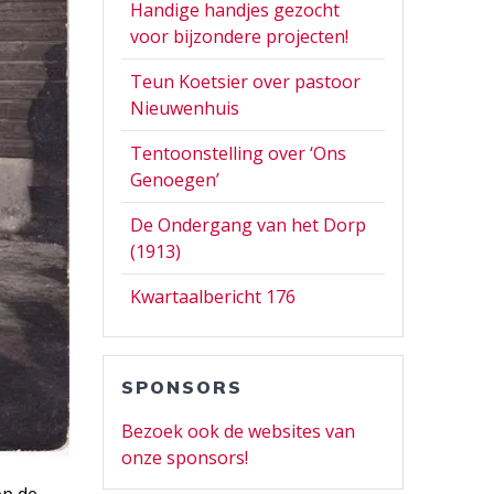
Handige handjes gezocht
voor bijzondere projecten!
Teun Koetsier over pastoor
Nieuwenhuis
Tentoonstelling over ‘Ons
Genoegen’
De Ondergang van het Dorp
(1913)
Kwartaalbericht 176
SPONSORS
Bezoek ook de websites van
onze sponsors!
op de