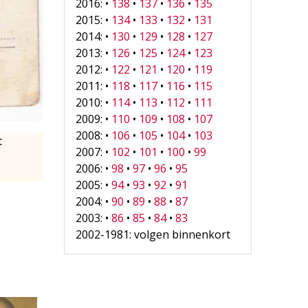
2016: •
138
•
137
•
136
•
135
2015: •
134
•
133
•
132
•
131
2014: •
130
•
129
•
128
•
127
2013: •
126
•
125
•
124
•
123
2012: •
122
•
121
•
120
•
119
2011: •
118
•
117
•
116
•
115
2010: •
114
•
113
•
112
•
111
2009: •
110
•
109
•
108
•
107
2008: •
106
•
105
•
104
•
103
t
2007: •
102
•
101
•
100
•
99
2006: •
98
•
97
•
96
•
95
2005: •
94
•
93
•
92
•
91
2004: •
90
•
89
•
88
•
87
2003: •
86
•
85
•
84
•
83
2002-1981: volgen binnenkort