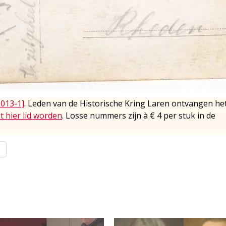
2013-1]
. Leden van de Historische Kring Laren ontvangen he
t hier lid worden
. Losse nummers zijn à € 4 per stuk in de
l