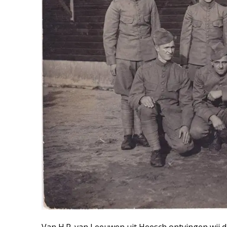
Van H.R. van Leeuwen uit Heesch ontvingen wij d