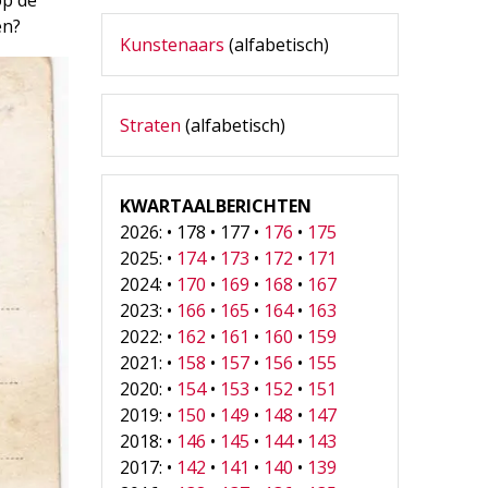
en?
Kunstenaars
(alfabetisch)
Straten
(alfabetisch)
KWARTAALBERICHTEN
2026: • 178 • 177 •
176
•
175
2025: •
174
•
173
•
172
•
171
2024: •
170
•
169
•
168
•
167
2023: •
166
•
165
•
164
•
163
2022: •
162
•
161
•
160
•
159
2021: •
158
•
157
•
156
•
155
2020: •
154
•
153
•
152
•
151
2019: •
150
•
149
•
148
•
147
2018: •
146
•
145
•
144
•
143
2017: •
142
•
141
•
140
•
139