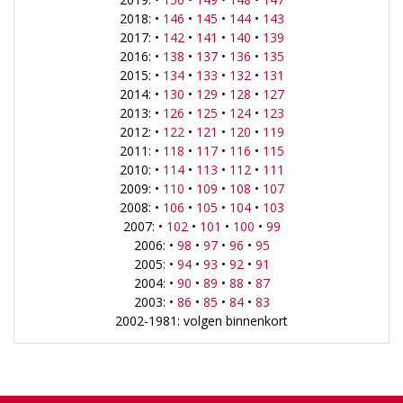
2018: •
146
•
145
•
144
•
143
2017: •
142
•
141
•
140
•
139
2016: •
138
•
137
•
136
•
135
2015: •
134
•
133
•
132
•
131
2014: •
130
•
129
•
128
•
127
2013: •
126
•
125
•
124
•
123
2012: •
122
•
121
•
120
•
119
2011: •
118
•
117
•
116
•
115
2010: •
114
•
113
•
112
•
111
2009: •
110
•
109
•
108
•
107
2008: •
106
•
105
•
104
•
103
2007: •
102
•
101
•
100
•
99
2006: •
98
•
97
•
96
•
95
2005: •
94
•
93
•
92
•
91
2004: •
90
•
89
•
88
•
87
2003: •
86
•
85
•
84
•
83
2002-1981: volgen binnenkort