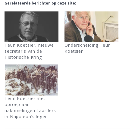
Gerelateerde berichten op deze site:
Teun Koetsier, nieuwe
Onderscheiding Teun
secretaris van de
Koetsier
Historische Kring
Teun Koetsier met
oproep aan
nakomelingen Laarders
in Napoleon’s leger
Bericht