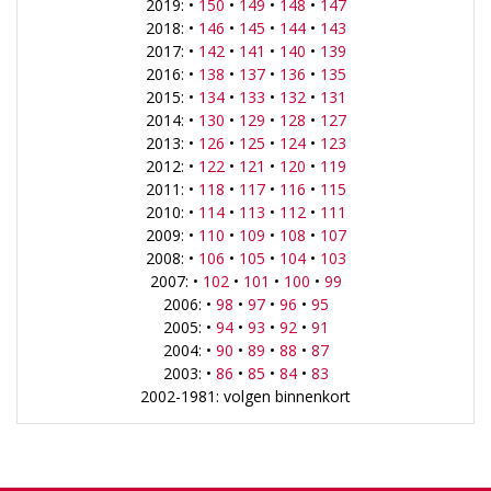
2019: •
150
•
149
•
148
•
147
2018: •
146
•
145
•
144
•
143
2017: •
142
•
141
•
140
•
139
2016: •
138
•
137
•
136
•
135
2015: •
134
•
133
•
132
•
131
2014: •
130
•
129
•
128
•
127
2013: •
126
•
125
•
124
•
123
2012: •
122
•
121
•
120
•
119
2011: •
118
•
117
•
116
•
115
2010: •
114
•
113
•
112
•
111
2009: •
110
•
109
•
108
•
107
2008: •
106
•
105
•
104
•
103
2007: •
102
•
101
•
100
•
99
2006: •
98
•
97
•
96
•
95
2005: •
94
•
93
•
92
•
91
2004: •
90
•
89
•
88
•
87
2003: •
86
•
85
•
84
•
83
2002-1981: volgen binnenkort