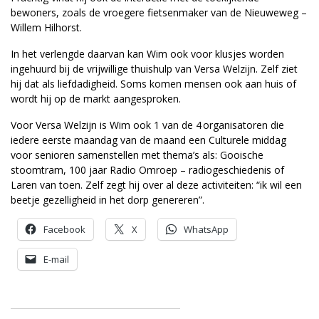
bewoners, zoals de vroegere fietsenmaker van de Nieuweweg –
Willem Hilhorst.
In het verlengde daarvan kan Wim ook voor klusjes worden
ingehuurd bij de vrijwillige thuishulp van Versa Welzijn. Zelf ziet
hij dat als liefdadigheid. Soms komen mensen ook aan huis of
wordt hij op de markt aangesproken.
Voor Versa Welzijn is Wim ook 1 van de 4 organisatoren die
iedere eerste maandag van de maand een Culturele middag
voor senioren samenstellen met thema’s als: Gooische
stoomtram, 100 jaar Radio Omroep – radiogeschiedenis of
Laren van toen. Zelf zegt hij over al deze activiteiten: “ik wil een
beetje gezelligheid in het dorp genereren”.
Facebook
X
WhatsApp
E-mail