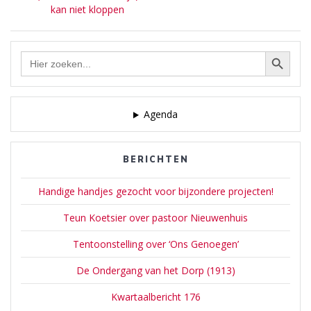
kan niet kloppen
Zoekknop
Zoek
naar:
Agenda
BERICHTEN
Handige handjes gezocht voor bijzondere projecten!
Teun Koetsier over pastoor Nieuwenhuis
Tentoonstelling over ‘Ons Genoegen’
De Ondergang van het Dorp (1913)
Kwartaalbericht 176