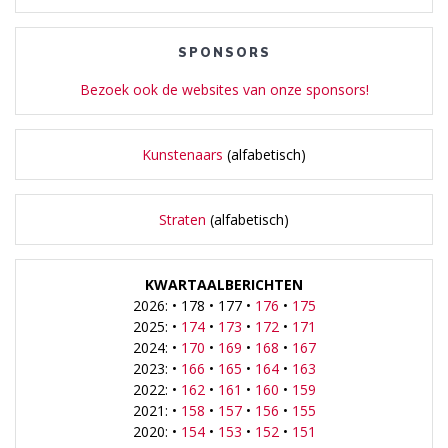
SPONSORS
Bezoek ook de websites van onze sponsors!
Kunstenaars
(alfabetisch)
Straten
(alfabetisch)
KWARTAALBERICHTEN
2026: • 178 • 177 •
176
•
175
2025: •
174
•
173
•
172
•
171
2024: •
170
•
169
•
168
•
167
2023: •
166
•
165
•
164
•
163
2022: •
162
•
161
•
160
•
159
2021: •
158
•
157
•
156
•
155
2020: •
154
•
153
•
152
•
151