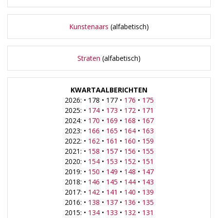
Kunstenaars
(alfabetisch)
Straten
(alfabetisch)
KWARTAALBERICHTEN
2026: • 178 • 177 •
176
•
175
2025: •
174
•
173
•
172
•
171
2024: •
170
•
169
•
168
•
167
2023: •
166
•
165
•
164
•
163
2022: •
162
•
161
•
160
•
159
2021: •
158
•
157
•
156
•
155
2020: •
154
•
153
•
152
•
151
2019: •
150
•
149
•
148
•
147
2018: •
146
•
145
•
144
•
143
2017: •
142
•
141
•
140
•
139
2016: •
138
•
137
•
136
•
135
2015: •
134
•
133
•
132
•
131