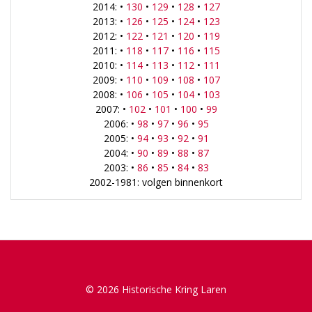
2014: •
130
•
129
•
128
•
127
2013: •
126
•
125
•
124
•
123
2012: •
122
•
121
•
120
•
119
2011: •
118
•
117
•
116
•
115
2010: •
114
•
113
•
112
•
111
2009: •
110
•
109
•
108
•
107
2008: •
106
•
105
•
104
•
103
2007: •
102
•
101
•
100
•
99
2006: •
98
•
97
•
96
•
95
2005: •
94
•
93
•
92
•
91
2004: •
90
•
89
•
88
•
87
2003: •
86
•
85
•
84
•
83
2002-1981: volgen binnenkort
© 2026 Historische Kring Laren