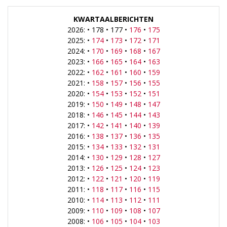
KWARTAALBERICHTEN
2026: • 178 • 177 •
176
•
175
2025: •
174
•
173
•
172
•
171
2024: •
170
•
169
•
168
•
167
2023: •
166
•
165
•
164
•
163
2022: •
162
•
161
•
160
•
159
2021: •
158
•
157
•
156
•
155
2020: •
154
•
153
•
152
•
151
2019: •
150
•
149
•
148
•
147
2018: •
146
•
145
•
144
•
143
2017: •
142
•
141
•
140
•
139
2016: •
138
•
137
•
136
•
135
2015: •
134
•
133
•
132
•
131
2014: •
130
•
129
•
128
•
127
2013: •
126
•
125
•
124
•
123
2012: •
122
•
121
•
120
•
119
2011: •
118
•
117
•
116
•
115
2010: •
114
•
113
•
112
•
111
2009: •
110
•
109
•
108
•
107
2008: •
106
•
105
•
104
•
103