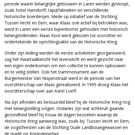
periode waarin belangrijke gebouwen in Laren werden gesloopt,
zoals hotel Hamdorff, tapijtfabrieken en verschillende
historische boerderijen. Mede op initiatief van de Stichting
Tussen Vecht en Eem, waar Klaas ook actief bij betrokken was,
werd in Laren een eerste bijeenkomst gehouden met historisch
belangstellenden. Klaas Kool werd gekozen tot voorzitter en
ondertekende de oprichtingsakte van de Historische Kring.
Onder zijn leiding werden de eerste activiteiten georganiseerd,
zag het Kwartaalbericht het levenslicht en werd gezocht naar
een eigen onderkomen om een collectie te kunnen opbouwen
en te veilig stellen. Ook het trammonument aan de
Burgemeester Van Nispenstraat werd in de periode van het
voorzitterschap van Klaas gerealiseerd. In 1995 droeg Klaas het
voorzitterschap over aan Karel Loeff.
Na zijn aftreden als bestuurslid bleef hij de Historische Kring nog
met belangstelling volgen. Ondanks zijn wat achteruit gaande
gezondheid bleef hij trouw de dagen bezoeken waarop de
Historische Kring aanwezig was, zoals bij: Tussen Vecht en Eem,
de oogstfeesten van de Stichting Oude Landbouwgewassen en
de markt op Koninginnedag.