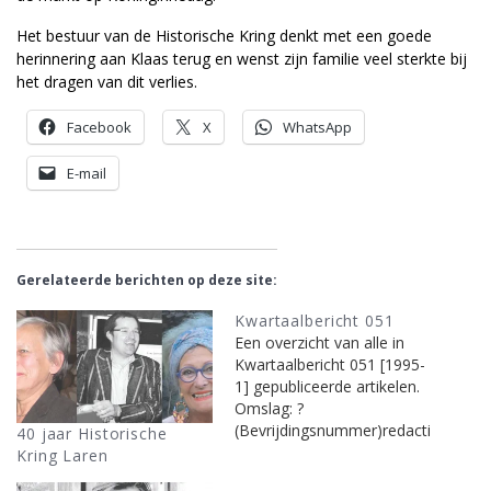
Het bestuur van de Historische Kring denkt met een goede
herinnering aan Klaas terug en wenst zijn familie veel sterkte bij
het dragen van dit verlies.
Facebook
X
WhatsApp
E-mail
Gerelateerde berichten op deze site:
Kwartaalbericht 051
Een overzicht van alle in
Kwartaalbericht 051 [1995-
1] gepubliceerde artikelen.
Omslag: ?
(Bevrijdingsnummer)redacti
40 jaar Historische
e0Provocerend gedrag van
Kring Laren
de W.A. op de hoek Sint