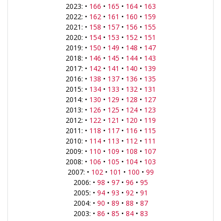
2023: •
166
•
165
•
164
•
163
2022: •
162
•
161
•
160
•
159
2021: •
158
•
157
•
156
•
155
2020: •
154
•
153
•
152
•
151
2019: •
150
•
149
•
148
•
147
2018: •
146
•
145
•
144
•
143
2017: •
142
•
141
•
140
•
139
2016: •
138
•
137
•
136
•
135
2015: •
134
•
133
•
132
•
131
2014: •
130
•
129
•
128
•
127
2013: •
126
•
125
•
124
•
123
2012: •
122
•
121
•
120
•
119
2011: •
118
•
117
•
116
•
115
2010: •
114
•
113
•
112
•
111
2009: •
110
•
109
•
108
•
107
2008: •
106
•
105
•
104
•
103
2007: •
102
•
101
•
100
•
99
2006: •
98
•
97
•
96
•
95
2005: •
94
•
93
•
92
•
91
2004: •
90
•
89
•
88
•
87
2003: •
86
•
85
•
84
•
83