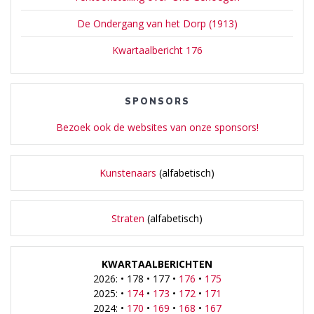
De Ondergang van het Dorp (1913)
Kwartaalbericht 176
SPONSORS
Bezoek ook de websites van onze sponsors!
Kunstenaars
(alfabetisch)
Straten
(alfabetisch)
KWARTAALBERICHTEN
2026: • 178 • 177 •
176
•
175
2025: •
174
•
173
•
172
•
171
2024: •
170
•
169
•
168
•
167