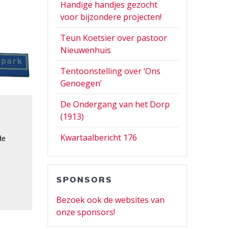
Handige handjes gezocht
voor bijzondere projecten!
Teun Koetsier over pastoor
Nieuwenhuis
Tentoonstelling over ‘Ons
Genoegen’
De Ondergang van het Dorp
(1913)
Kwartaalbericht 176
de
SPONSORS
Bezoek ook de websites van
onze sponsors!