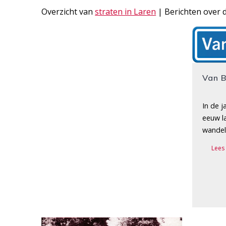
Overzicht van
straten in Laren
| Berichten over d
Van 
In de j
eeuw l
wandel
Lees