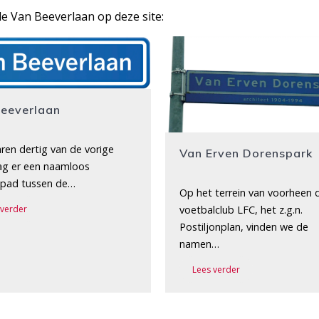
e Van Beeverlaan op deze site:
Beeverlaan
aren dertig van de vorige
Van Erven Dorenspark
ag er een naamloos
pad tussen de…
Op het terrein van voorheen 
voetbalclub LFC, het z.g.n.
 verder
Postiljonplan, vinden we de
namen…
Lees verder