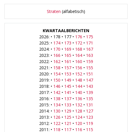
Straten
(alfabetisch)
KWARTAALBERICHTEN
2026: • 178 • 177 •
176
•
175
2025: •
174
•
173
•
172
•
171
2024: •
170
•
169
•
168
•
167
2023: •
166
•
165
•
164
•
163
2022: •
162
•
161
•
160
•
159
2021: •
158
•
157
•
156
•
155
2020: •
154
•
153
•
152
•
151
2019: •
150
•
149
•
148
•
147
2018: •
146
•
145
•
144
•
143
2017: •
142
•
141
•
140
•
139
2016: •
138
•
137
•
136
•
135
2015: •
134
•
133
•
132
•
131
2014: •
130
•
129
•
128
•
127
2013: •
126
•
125
•
124
•
123
2012: •
122
•
121
•
120
•
119
2011: •
118
•
117
•
116
•
115