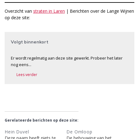
Overzicht van
straten in Laren
| Berichten over de Lange Wijnen
op deze site:
Volgt binnenkort
Er wordt regelmatig aan deze site gewerkt. Probeer het later
nog eens…
Lees verder
Gerelateerde berichten op deze site:
Hein Duvel
De Omloop
Deze naam heeft niets te
De bebouwing van het