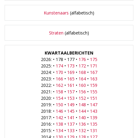
Kunstenaars
(alfabetisch)
Straten
(alfabetisch)
KWARTAALBERICHTEN
2026: • 178 • 177 •
176
•
175
2025: •
174
•
173
•
172
•
171
2024: •
170
•
169
•
168
•
167
2023: •
166
•
165
•
164
•
163
2022: •
162
•
161
•
160
•
159
2021: •
158
•
157
•
156
•
155
2020: •
154
•
153
•
152
•
151
2019: •
150
•
149
•
148
•
147
2018: •
146
•
145
•
144
•
143
2017: •
142
•
141
•
140
•
139
2016: •
138
•
137
•
136
•
135
2015: •
134
•
133
•
132
•
131
2014: •
130
•
129
•
128
•
127