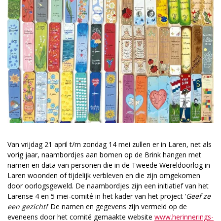
Van vrijdag 21 april t/m zondag 14 mei zullen er in Laren, net als
vorig jaar, naambordjes aan bomen op de Brink hangen met
namen en data van personen die in de Tweede Wereldoorlog in
Laren woonden of tijdelijk verbleven en die zijn omgekomen
door oorlogsgeweld. De naambordjes zijn een initiatief van het
Larense 4 en 5 mei-comité in het kader van het project ‘
Geef ze
een gezicht!
’ De namen en gegevens zijn vermeld op de
eveneens door het comité gemaakte website
www.herinnerings­