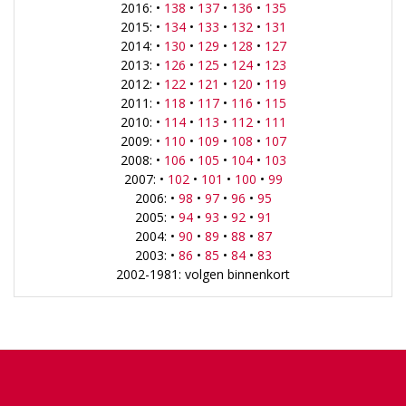
2016: •
138
•
137
•
136
•
135
2015: •
134
•
133
•
132
•
131
2014: •
130
•
129
•
128
•
127
2013: •
126
•
125
•
124
•
123
2012: •
122
•
121
•
120
•
119
2011: •
118
•
117
•
116
•
115
2010: •
114
•
113
•
112
•
111
2009: •
110
•
109
•
108
•
107
2008: •
106
•
105
•
104
•
103
2007: •
102
•
101
•
100
•
99
2006: •
98
•
97
•
96
•
95
2005: •
94
•
93
•
92
•
91
2004: •
90
•
89
•
88
•
87
2003: •
86
•
85
•
84
•
83
2002-1981: volgen binnenkort