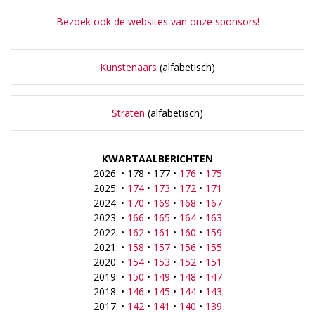
Bezoek ook de websites van onze sponsors!
Kunstenaars
(alfabetisch)
Straten
(alfabetisch)
KWARTAALBERICHTEN
2026: • 178 • 177 •
176
•
175
2025: •
174
•
173
•
172
•
171
2024: •
170
•
169
•
168
•
167
2023: •
166
•
165
•
164
•
163
2022: •
162
•
161
•
160
•
159
2021: •
158
•
157
•
156
•
155
2020: •
154
•
153
•
152
•
151
2019: •
150
•
149
•
148
•
147
2018: •
146
•
145
•
144
•
143
2017: •
142
•
141
•
140
•
139