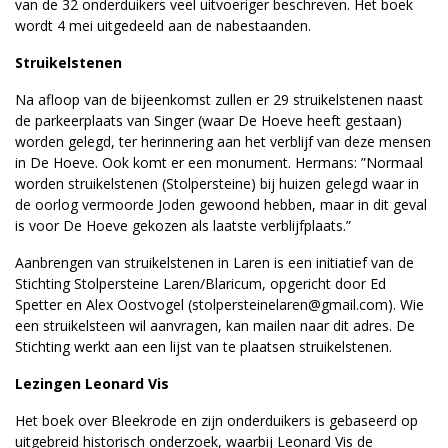
van de 32 onderduikers veel uitvoeriger beschreven. Het boek
wordt 4 mei uitgedeeld aan de nabestaanden.
Struikelstenen
Na afloop van de bijeenkomst zullen er 29 struikelstenen naast
de parkeerplaats van Singer (waar De Hoeve heeft gestaan)
worden gelegd, ter herinnering aan het verblijf van deze mensen
in De Hoeve. Ook komt er een monument. Hermans: ”Normaal
worden struikelstenen (Stolpersteine) bij huizen gelegd waar in
de oorlog vermoorde Joden gewoond hebben, maar in dit geval
is voor De Hoeve gekozen als laatste verblijfplaats.”
Aanbrengen van struikelstenen in Laren is een initiatief van de
Stichting Stolpersteine Laren/Blaricum, opgericht door Ed
Spetter en Alex Oostvogel (stolpersteinelaren@gmail.com). Wie
een struikelsteen wil aanvragen, kan mailen naar dit adres. De
Stichting werkt aan een lijst van te plaatsen struikelstenen.
Lezingen Leonard Vis
Het boek over Bleekrode en zijn onderduikers is gebaseerd op
uitgebreid historisch onderzoek, waarbij Leonard Vis de