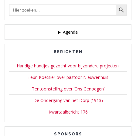
Zoekknop
Zoek
naar:
Agenda
BERICHTEN
Handige handjes gezocht voor bijzondere projecten!
Teun Koetsier over pastoor Nieuwenhuis
Tentoonstelling over ‘Ons Genoegen’
De Ondergang van het Dorp (1913)
Kwartaalbericht 176
SPONSORS