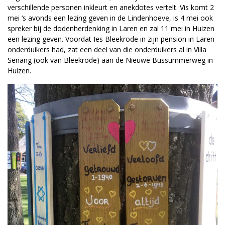
verschillende personen inkleurt en anekdotes vertelt. Vis komt 2
mei ‘s avonds een lezing geven in de Lindenhoeve, is 4 mei ook
spreker bij de dodenherdenking in Laren en zal 11 mei in Huizen
een lezing geven. Voordat Ies Bleekrode in zijn pension in Laren
onderduikers had, zat een deel van die onderduikers al in Villa
Senang (ook van Bleekrode) aan de Nieuwe Bussummerweg in
Huizen.