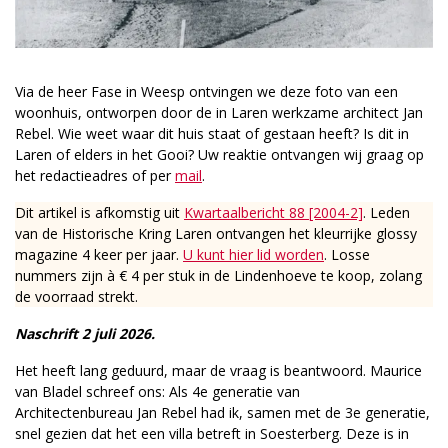
Via de heer Fase in Weesp ontvingen we deze foto van een
woonhuis, ontworpen door de in Laren werkzame architect Jan
Rebel. Wie weet waar dit huis staat of gestaan heeft? Is dit in
Laren of elders in het Gooi? Uw reaktie ontvangen wij graag op
het redactieadres of per
mail
.
Dit artikel is afkomstig uit
Kwartaalbericht 88 [2004-2]
. Leden
van de Historische Kring Laren ontvangen het kleurrijke glossy
magazine 4 keer per jaar.
U kunt hier lid worden
. Losse
nummers zijn à € 4 per stuk in de Lindenhoeve te koop, zolang
de voorraad strekt.
Naschrift 2 juli 2026.
Het heeft lang geduurd, maar de vraag is beantwoord. Maurice
van Bladel schreef ons: Als 4e generatie van
Architectenbureau Jan Rebel had ik, samen met de 3e generatie,
snel gezien dat het een villa betreft in Soesterberg. Deze is in