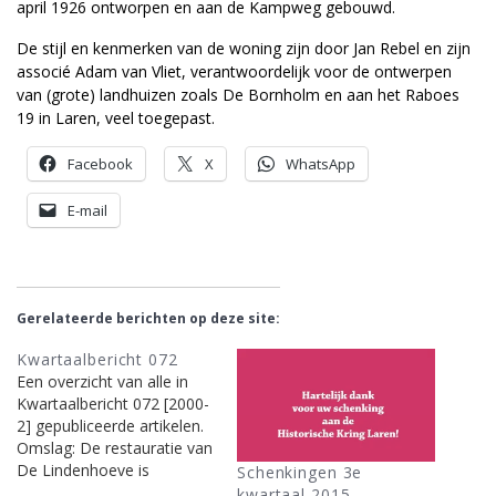
april 1926 ontworpen en aan de Kampweg gebouwd.
De stijl en kenmerken van de woning zijn door Jan Rebel en zijn
associé Adam van Vliet, verantwoordelijk voor de ontwerpen
van (grote) landhuizen zoals De Bornholm en aan het Raboes
19 in Laren, veel toegepast.
Facebook
X
WhatsApp
E-mail
Gerelateerde berichten op deze site:
Kwartaalbericht 072
Een overzicht van alle in
Kwartaalbericht 072 [2000-
2] gepubliceerde artikelen.
Omslag: De restauratie van
De Lindenhoeve is
Schenkingen 3e
gestartRuis, John0Nieuws:
kwartaal 2015