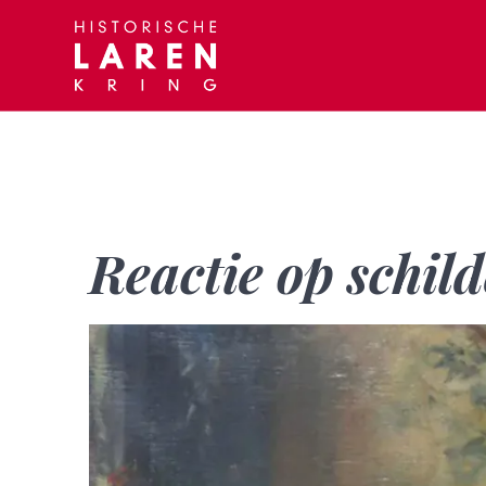
Skip
to
content
Reactie op schil