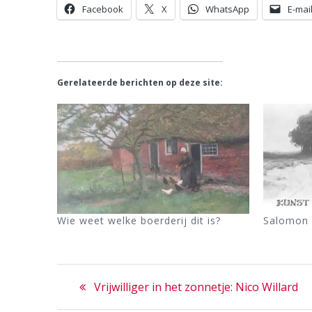
Facebook
X
WhatsApp
E-mai
Gerelateerde berichten op deze site:
Wie weet welke boerderij dit is?
Salomon 
Bericht
Previous
Vrijwilliger in het zonnetje: Nico Willard
post: