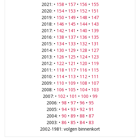
2021: •
158
•
157
•
156
•
155
2020: •
154
•
153
•
152
•
151
2019: •
150
•
149
•
148
•
147
2018: •
146
•
145
•
144
•
143
2017: •
142
•
141
•
140
•
139
2016: •
138
•
137
•
136
•
135
2015: •
134
•
133
•
132
•
131
2014: •
130
•
129
•
128
•
127
2013: •
126
•
125
•
124
•
123
2012: •
122
•
121
•
120
•
119
2011: •
118
•
117
•
116
•
115
2010: •
114
•
113
•
112
•
111
2009: •
110
•
109
•
108
•
107
2008: •
106
•
105
•
104
•
103
2007: •
102
•
101
•
100
•
99
2006: •
98
•
97
•
96
•
95
2005: •
94
•
93
•
92
•
91
2004: •
90
•
89
•
88
•
87
2003: •
86
•
85
•
84
•
83
2002-1981: volgen binnenkort