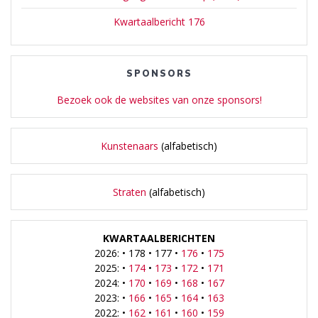
Kwartaalbericht 176
SPONSORS
Bezoek ook de websites van onze sponsors!
Kunstenaars
(alfabetisch)
Straten
(alfabetisch)
KWARTAALBERICHTEN
2026: • 178 • 177 •
176
•
175
2025: •
174
•
173
•
172
•
171
2024: •
170
•
169
•
168
•
167
2023: •
166
•
165
•
164
•
163
2022: •
162
•
161
•
160
•
159