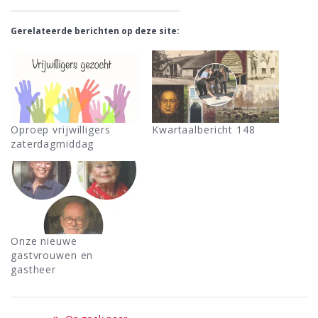
Gerelateerde berichten op deze site:
Oproep vrijwilligers
Kwartaalbericht 148
zaterdagmiddag
Onze nieuwe
gastvrouwen en
gastheer
Bericht