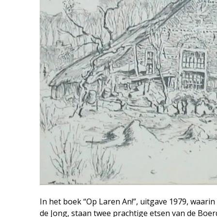
In het boek “Op Laren An!”, uitgave 1979, waari
de Jong, staan twee prachtige etsen van de Boerd