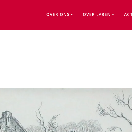
OVER ONS
OVER LAREN
AC
Oproep