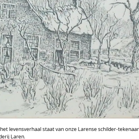
n het levensverhaal staat van onze Larense schilder-tekenaa
erij Laren.