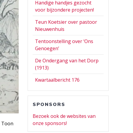
Handige handjes gezocht
voor bijzondere projecten!
Teun Koetsier over pastoor
Nieuwenhuis
Tentoonstelling over ‘Ons
Genoegen’
De Ondergang van het Dorp
(1913)
Kwartaalbericht 176
SPONSORS
Bezoek ook de websites van
onze sponsors!
r Toon