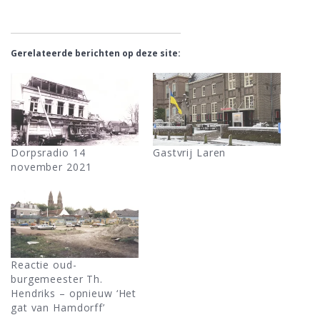
Gerelateerde berichten op deze site:
Dorpsradio 14
Gastvrij Laren
november 2021
Reactie oud-
burgemeester Th.
Hendriks – opnieuw ‘Het
gat van Hamdorff’