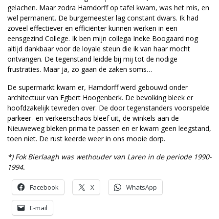
gelachen. Maar zodra Hamdorff op tafel kwam, was het mis, en
wel permanent. De burgemeester lag constant dwars. Ik had
zoveel effectiever en efficiënter kunnen werken in een
eensgezind College. Ik ben mijn collega Ineke Boogaard nog
altijd dankbaar voor de loyale steun die ik van haar mocht
ontvangen. De tegenstand leidde bij mij tot de nodige
frustraties. Maar ja, zo gaan de zaken soms…
De supermarkt kwam er, Hamdorff werd gebouwd onder
architectuur van Egbert Hoogenberk. De bevolking bleek er
hoofdzakelijk tevreden over. De door tegenstanders voorspelde
parkeer- en verkeerschaos bleef uit, de winkels aan de
Nieuweweg bleken prima te passen en er kwam geen leegstand,
toen niet. De rust keerde weer in ons mooie dorp.
*) Fok Bierlaagh was wethouder van Laren in de periode 1990-
1994.
Facebook
X
WhatsApp
E-mail