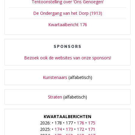
Tentoonstelling over ‘Ons Genoegen’
De Ondergang van het Dorp (1913)
Kwartaalbericht 176
SPONSORS
Bezoek ook de websites van onze sponsors!
Kunstenaars
(alfabetisch)
Straten
(alfabetisch)
KWARTAALBERICHTEN
2026: • 178 • 177 •
176
•
175
2025: •
174
•
173
•
172
•
171