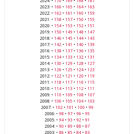
2024: •
170
•
169
•
168
•
167
2023: •
166
•
165
•
164
•
163
2022: •
162
•
161
•
160
•
159
2021: •
158
•
157
•
156
•
155
2020: •
154
•
153
•
152
•
151
2019: •
150
•
149
•
148
•
147
2018: •
146
•
145
•
144
•
143
2017: •
142
•
141
•
140
•
139
2016: •
138
•
137
•
136
•
135
2015: •
134
•
133
•
132
•
131
2014: •
130
•
129
•
128
•
127
2013: •
126
•
125
•
124
•
123
2012: •
122
•
121
•
120
•
119
2011: •
118
•
117
•
116
•
115
2010: •
114
•
113
•
112
•
111
2009: •
110
•
109
•
108
•
107
2008: •
106
•
105
•
104
•
103
2007: •
102
•
101
•
100
•
99
2006: •
98
•
97
•
96
•
95
2005: •
94
•
93
•
92
•
91
2004: •
90
•
89
•
88
•
87
2003: •
86
•
85
•
84
•
83