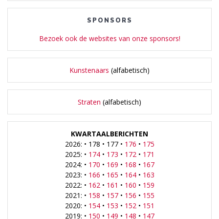
SPONSORS
Bezoek ook de websites van onze sponsors!
Kunstenaars
(alfabetisch)
Straten
(alfabetisch)
KWARTAALBERICHTEN
2026: • 178 • 177 •
176
•
175
2025: •
174
•
173
•
172
•
171
2024: •
170
•
169
•
168
•
167
2023: •
166
•
165
•
164
•
163
2022: •
162
•
161
•
160
•
159
2021: •
158
•
157
•
156
•
155
2020: •
154
•
153
•
152
•
151
2019: •
150
•
149
•
148
•
147