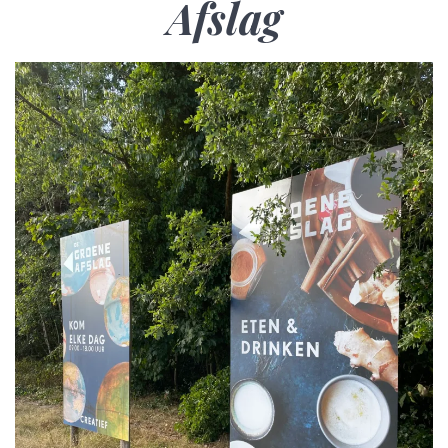
Afslag