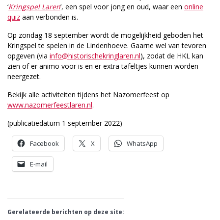
‘
Kringspel Laren
’, een spel voor jong en oud, waar een
online
quiz
aan verbonden is.
Op zondag 18 september wordt de mogelijkheid geboden het
Kringspel te spelen in de Lindenhoeve. Gaarne wel van tevoren
opgeven (via
info@historischekringlaren.nl
), zodat de HKL kan
zien of er animo voor is en er extra tafeltjes kunnen worden
neergezet.
Bekijk alle activiteiten tijdens het Nazomerfeest op
www.nazomerfeestlaren.nl
.
(publicatiedatum 1 september 2022)
Facebook
X
WhatsApp
E-mail
Gerelateerde berichten op deze site: