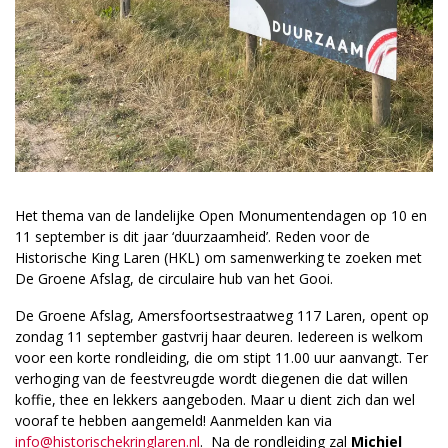
Het thema van de landelijke Open Monumentendagen op 10 en
11 september is dit jaar ‘duurzaamheid’. Reden voor de
Historische King Laren (HKL) om samenwerking te zoeken met
De Groene Afslag, de circulaire hub van het Gooi.
De Groene Afslag, Amersfoortsestraatweg 117 Laren, opent op
zondag 11 september gastvrij haar deuren. Iedereen is welkom
voor een korte rondleiding, die om stipt 11.00 uur aanvangt. Ter
verhoging van de feestvreugde wordt diegenen die dat willen
koffie, thee en lekkers aangeboden. Maar u dient zich dan wel
vooraf te hebben aangemeld! Aanmelden kan via
info@historischekringlaren.nl
. Na de rondleiding zal
Michiel