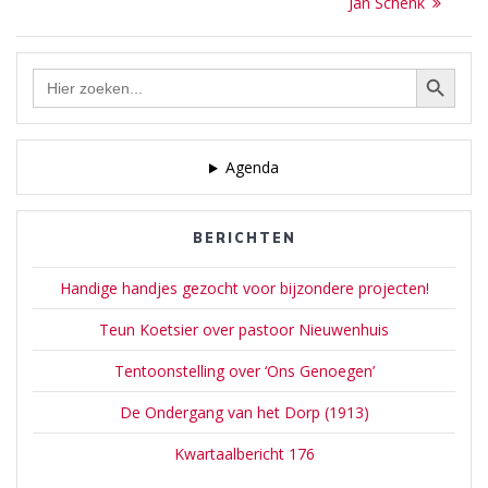
post:
Jan Schenk
Zoekknop
Zoek
naar:
Agenda
BERICHTEN
Handige handjes gezocht voor bijzondere projecten!
Teun Koetsier over pastoor Nieuwenhuis
Tentoonstelling over ‘Ons Genoegen’
De Ondergang van het Dorp (1913)
Kwartaalbericht 176