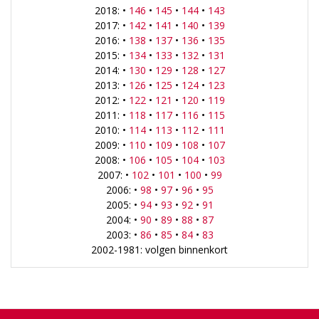
2018: •
146
•
145
•
144
•
143
2017: •
142
•
141
•
140
•
139
2016: •
138
•
137
•
136
•
135
2015: •
134
•
133
•
132
•
131
2014: •
130
•
129
•
128
•
127
2013: •
126
•
125
•
124
•
123
2012: •
122
•
121
•
120
•
119
2011: •
118
•
117
•
116
•
115
2010: •
114
•
113
•
112
•
111
2009: •
110
•
109
•
108
•
107
2008: •
106
•
105
•
104
•
103
2007: •
102
•
101
•
100
•
99
2006: •
98
•
97
•
96
•
95
2005: •
94
•
93
•
92
•
91
2004: •
90
•
89
•
88
•
87
2003: •
86
•
85
•
84
•
83
2002-1981: volgen binnenkort