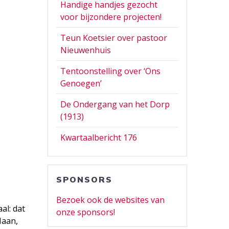
Handige handjes gezocht
voor bijzondere projecten!
Teun Koetsier over pastoor
Nieuwenhuis
Tentoonstelling over ‘Ons
Genoegen’
De Ondergang van het Dorp
(1913)
Kwartaalbericht 176
SPONSORS
Bezoek ook de websites van
al: dat
onze sponsors!
Maan,