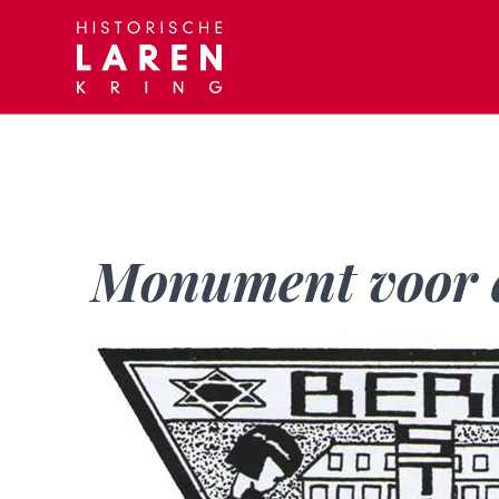
Skip
to
content
Monument voor 