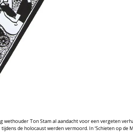
eg wethouder Ton Stam al aandacht voor een vergeten verha
e tijdens de holocaust werden vermoord. In ‘Schieten op de 