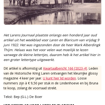
Het Larens Journaal plaatste onlangs een honderd jaar oud
artikel uit het weekblad voor Laren en Blaricum van vrijdag 9
juni 1922. Het was ingezonden door de heer Mark Alberdingk
Thijm. Helaas was het voor velen wat moeilijk te lezen
vanwege de kleine lettertjes, daarom heb ik het artikel hier in
een groter lettertype uitgewerkt.
Dit artikel is afkomstig uit
Kwartaalbericht 166 [2023-4]
. Leden
van de Historische Kring Laren ontvangen het kleurrijke glossy
magazine 4 keer per jaar.
U kunt hier lid worden
. Losse
nummers zijn à € 9,50 per stuk in de Lindenhoeve en bij Bruna
te koop, zolang de voorraad strekt.
Tekst: Bep (G.L.) De Boer