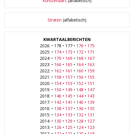
Kunstenaars
(alfabetisch)
Straten
(alfabetisch)
KWARTAALBERICHTEN
2026: • 178 • 177 •
176
•
175
2025: •
174
•
173
•
172
•
171
2024: •
170
•
169
•
168
•
167
2023: •
166
•
165
•
164
•
163
2022: •
162
•
161
•
160
•
159
2021: •
158
•
157
•
156
•
155
2020: •
154
•
153
•
152
•
151
2019: •
150
•
149
•
148
•
147
2018: •
146
•
145
•
144
•
143
2017: •
142
•
141
•
140
•
139
2016: •
138
•
137
•
136
•
135
2015: •
134
•
133
•
132
•
131
2014: •
130
•
129
•
128
•
127
2013: •
126
•
125
•
124
•
123
2012: •
122
•
121
•
120
•
119