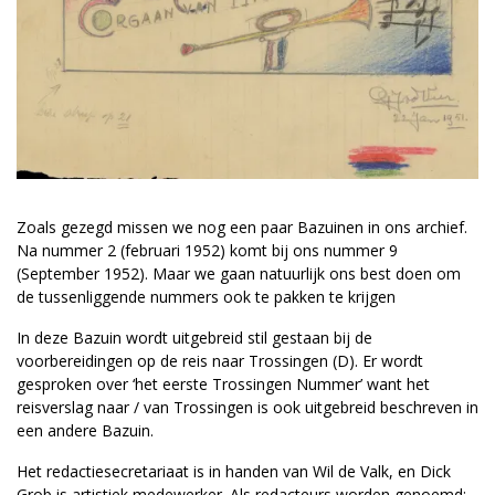
Zoals gezegd missen we nog een paar Bazuinen in ons archief.
Na nummer 2 (februari 1952) komt bij ons nummer 9
(September 1952). Maar we gaan natuurlijk ons best doen om
de tussenliggende nummers ook te pakken te krijgen
In deze Bazuin wordt uitgebreid stil gestaan bij de
voorbereidingen op de reis naar Trossingen (D). Er wordt
gesproken over ‘het eerste Trossingen Nummer’ want het
reisverslag naar / van Trossingen is ook uitgebreid beschreven in
een andere Bazuin.
Het redactiesecretariaat is in handen van Wil de Valk, en Dick
Grob is artistiek medewerker. Als redacteurs worden genoemd: