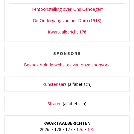
Tentoonstelling over ‘Ons Genoegen’
De Ondergang van het Dorp (1913)
Kwartaalbericht 176
SPONSORS
Bezoek ook de websites van onze sponsors!
Kunstenaars
(alfabetisch)
Straten
(alfabetisch)
KWARTAALBERICHTEN
2026: • 178 • 177 •
176
•
175