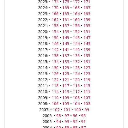
2025: •
174
•
173
•
172
•
171
2024: •
170
•
169
•
168
•
167
2023: •
166
•
165
•
164
•
163
2022: •
162
•
161
•
160
•
159
2021: •
158
•
157
•
156
•
155
2020: •
154
•
153
•
152
•
151
2019: •
150
•
149
•
148
•
147
2018: •
146
•
145
•
144
•
143
2017: •
142
•
141
•
140
•
139
2016: •
138
•
137
•
136
•
135
2015: •
134
•
133
•
132
•
131
2014: •
130
•
129
•
128
•
127
2013: •
126
•
125
•
124
•
123
2012: •
122
•
121
•
120
•
119
2011: •
118
•
117
•
116
•
115
2010: •
114
•
113
•
112
•
111
2009: •
110
•
109
•
108
•
107
2008: •
106
•
105
•
104
•
103
2007: •
102
•
101
•
100
•
99
2006: •
98
•
97
•
96
•
95
2005: •
94
•
93
•
92
•
91
2004: •
90
•
89
•
88
•
87