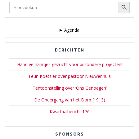
Zoekknop
Zoek
naar:
Agenda
BERICHTEN
Handige handjes gezocht voor bijzondere projecten!
Teun Koetsier over pastoor Nieuwenhuis
Tentoonstelling over ‘Ons Genoegen’
De Ondergang van het Dorp (1913)
Kwartaalbericht 176
SPONSORS