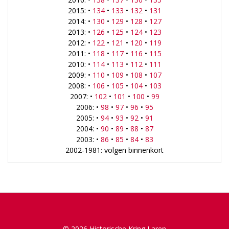
2015: •
134
•
133
•
132
•
131
2014: •
130
•
129
•
128
•
127
2013: •
126
•
125
•
124
•
123
2012: •
122
•
121
•
120
•
119
2011: •
118
•
117
•
116
•
115
2010: •
114
•
113
•
112
•
111
2009: •
110
•
109
•
108
•
107
2008: •
106
•
105
•
104
•
103
2007: •
102
•
101
•
100
•
99
2006: •
98
•
97
•
96
•
95
2005: •
94
•
93
•
92
•
91
2004: •
90
•
89
•
88
•
87
2003: •
86
•
85
•
84
•
83
2002-1981: volgen binnenkort
© 2026 Historische Kring Laren