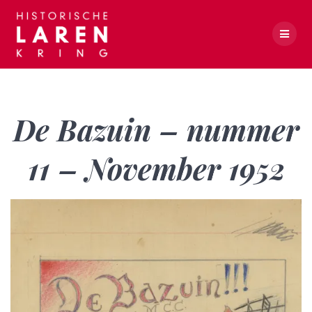
Skip
to
content
De Bazuin – nummer 11 – November 1952
De Bazuin – nummer
11 – November 1952