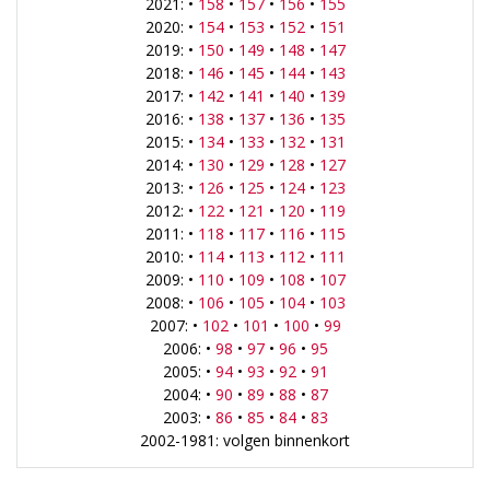
2021: •
158
•
157
•
156
•
155
2020: •
154
•
153
•
152
•
151
2019: •
150
•
149
•
148
•
147
2018: •
146
•
145
•
144
•
143
2017: •
142
•
141
•
140
•
139
2016: •
138
•
137
•
136
•
135
2015: •
134
•
133
•
132
•
131
2014: •
130
•
129
•
128
•
127
2013: •
126
•
125
•
124
•
123
2012: •
122
•
121
•
120
•
119
2011: •
118
•
117
•
116
•
115
2010: •
114
•
113
•
112
•
111
2009: •
110
•
109
•
108
•
107
2008: •
106
•
105
•
104
•
103
2007: •
102
•
101
•
100
•
99
2006: •
98
•
97
•
96
•
95
2005: •
94
•
93
•
92
•
91
2004: •
90
•
89
•
88
•
87
2003: •
86
•
85
•
84
•
83
2002-1981: volgen binnenkort