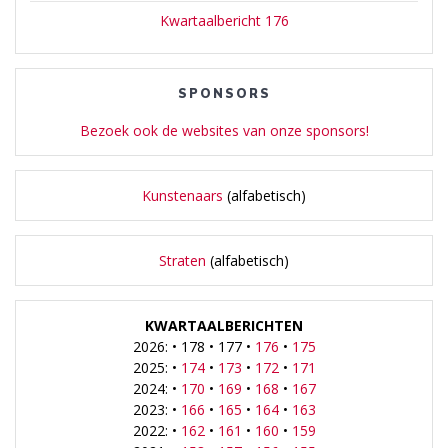
Kwartaalbericht 176
SPONSORS
Bezoek ook de websites van onze sponsors!
Kunstenaars
(alfabetisch)
Straten
(alfabetisch)
KWARTAALBERICHTEN
2026: • 178 • 177 •
176
•
175
2025: •
174
•
173
•
172
•
171
2024: •
170
•
169
•
168
•
167
2023: •
166
•
165
•
164
•
163
2022: •
162
•
161
•
160
•
159