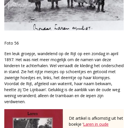
Foto 56
Een leuk groepje, wandelend op de Rijt op een zondag in april
1897. Het was niet meer mogelijk om de namen van deze
kinderen te achterhalen. Wel verraadt de kleding het onderscheid
in stand. Zie het rijtje meisjes op schoentjes en getooid met
zwierige hoedjes en, links, het deerntje op haar klompjes.
Voordat de Rijt, afgeleid van waterrit, haar naam bekwam,
heette zij ‘De Lijnbaan’. Gelukkig is de aanblik van de oude weg
weinig veranderd; alleen de trambaan en de iepen zijn
verdwenen.
Dit artikel is afkomstig uit het
boekje ‘
Laren in oude