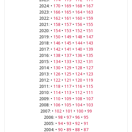
2024: •
170
•
169
•
168
•
167
2023: •
166
•
165
•
164
•
163
2022: •
162
•
161
•
160
•
159
2021: •
158
•
157
•
156
•
155
2020: •
154
•
153
•
152
•
151
2019: •
150
•
149
•
148
•
147
2018: •
146
•
145
•
144
•
143
2017: •
142
•
141
•
140
•
139
2016: •
138
•
137
•
136
•
135
2015: •
134
•
133
•
132
•
131
2014: •
130
•
129
•
128
•
127
2013: •
126
•
125
•
124
•
123
2012: •
122
•
121
•
120
•
119
2011: •
118
•
117
•
116
•
115
2010: •
114
•
113
•
112
•
111
2009: •
110
•
109
•
108
•
107
2008: •
106
•
105
•
104
•
103
2007: •
102
•
101
•
100
•
99
2006: •
98
•
97
•
96
•
95
2005: •
94
•
93
•
92
•
91
2004: •
90
•
89
•
88
•
87