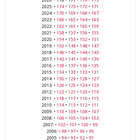
2025: •
174
•
173
•
172
•
171
2024: •
170
•
169
•
168
•
167
2023: •
166
•
165
•
164
•
163
2022: •
162
•
161
•
160
•
159
2021: •
158
•
157
•
156
•
155
2020: •
154
•
153
•
152
•
151
2019: •
150
•
149
•
148
•
147
2018: •
146
•
145
•
144
•
143
2017: •
142
•
141
•
140
•
139
2016: •
138
•
137
•
136
•
135
2015: •
134
•
133
•
132
•
131
2014: •
130
•
129
•
128
•
127
2013: •
126
•
125
•
124
•
123
2012: •
122
•
121
•
120
•
119
2011: •
118
•
117
•
116
•
115
2010: •
114
•
113
•
112
•
111
2009: •
110
•
109
•
108
•
107
2008: •
106
•
105
•
104
•
103
2007: •
102
•
101
•
100
•
99
2006: •
98
•
97
•
96
•
95
2005: •
94
•
93
•
92
•
91