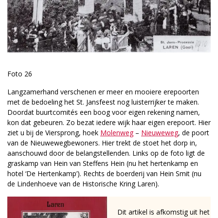
Foto 26
Langzamerhand verschenen er meer en mooiere erepoorten
met de bedoeling het St. Jansfeest nog luisterrijker te maken.
Doordat buurtcomités een boog voor eigen rekening namen,
kon dat gebeuren. Zo bezat iedere wijk haar eigen erepoort. Hier
ziet u bij de Viersprong, hoek
Molenweg
–
Nieuweweg
, de poort
van de Nieuwewegbewoners. Hier trekt de stoet het dorp in,
aanschouwd door de belangstellenden. Links op de foto ligt de
graskamp van Hein van Steffens Hein (nu het hertenkamp en
hotel ‘De Hertenkamp’). Rechts de boerderij van Hein Smit (nu
de Lindenhoeve van de Historische Kring Laren).
Dit artikel is afkomstig uit het