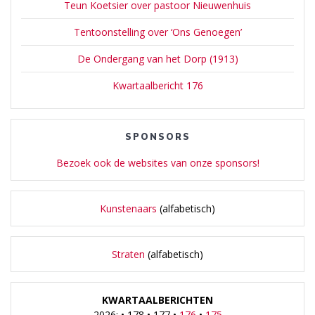
Teun Koetsier over pastoor Nieuwenhuis
Tentoonstelling over ‘Ons Genoegen’
De Ondergang van het Dorp (1913)
Kwartaalbericht 176
SPONSORS
Bezoek ook de websites van onze sponsors!
Kunstenaars
(alfabetisch)
Straten
(alfabetisch)
KWARTAALBERICHTEN
2026: • 178 • 177 •
176
•
175