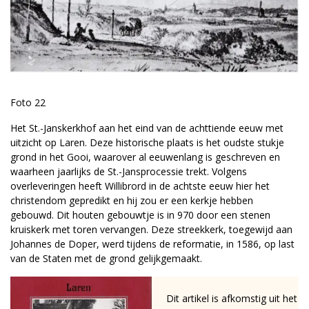
Foto 22
Het St.-Janskerkhof aan het eind van de achttiende eeuw met
uitzicht op Laren. Deze historische plaats is het oudste stukje
grond in het Gooi, waarover al eeuwenlang is geschreven en
waarheen jaarlijks de St.-Jansprocessie trekt. Volgens
overleveringen heeft Willibrord in de achtste eeuw hier het
christendom gepredikt en hij zou er een kerkje hebben
gebouwd. Dit houten gebouwtje is in 970 door een stenen
kruiskerk met toren vervangen. Deze streekkerk, toegewijd aan
Johannes de Doper, werd tijdens de reformatie, in 1586, op last
van de Staten met de grond gelijkgemaakt.
Dit artikel is afkomstig uit het