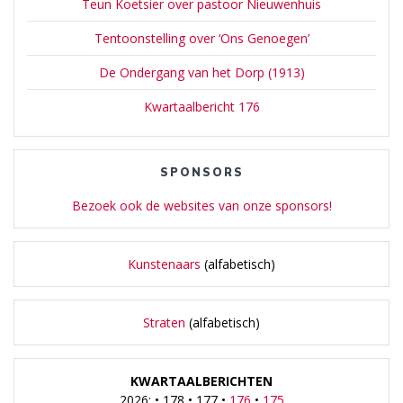
Teun Koetsier over pastoor Nieuwenhuis
Tentoonstelling over ‘Ons Genoegen’
De Ondergang van het Dorp (1913)
Kwartaalbericht 176
SPONSORS
Bezoek ook de websites van onze sponsors!
Kunstenaars
(alfabetisch)
Straten
(alfabetisch)
KWARTAALBERICHTEN
2026: • 178 • 177 •
176
•
175