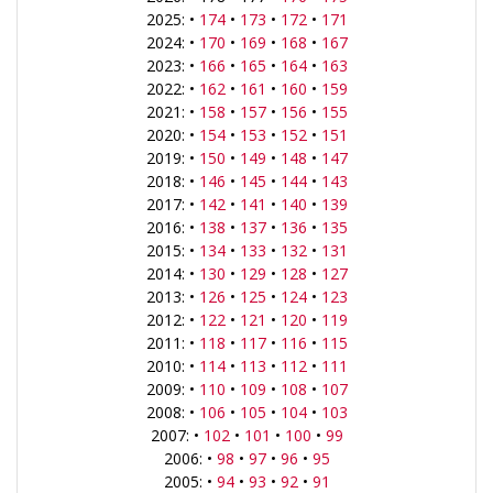
2025: •
174
•
173
•
172
•
171
2024: •
170
•
169
•
168
•
167
2023: •
166
•
165
•
164
•
163
2022: •
162
•
161
•
160
•
159
2021: •
158
•
157
•
156
•
155
2020: •
154
•
153
•
152
•
151
2019: •
150
•
149
•
148
•
147
2018: •
146
•
145
•
144
•
143
2017: •
142
•
141
•
140
•
139
2016: •
138
•
137
•
136
•
135
2015: •
134
•
133
•
132
•
131
2014: •
130
•
129
•
128
•
127
2013: •
126
•
125
•
124
•
123
2012: •
122
•
121
•
120
•
119
2011: •
118
•
117
•
116
•
115
2010: •
114
•
113
•
112
•
111
2009: •
110
•
109
•
108
•
107
2008: •
106
•
105
•
104
•
103
2007: •
102
•
101
•
100
•
99
2006: •
98
•
97
•
96
•
95
2005: •
94
•
93
•
92
•
91