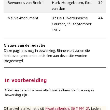
Bewoners van Brink 1
Hurk-Hoogeboom, Riet
39
van den
Mauve-monument
uit De Hilversumsche
44
Courant, 19 september
1907
Nieuws van de redactie
Deze pagina is nog in bewerking. Binnenkort zullen die
hierboven genoemde artikelen aan deze site worden
toegevoegd.
In voorbereiding
Gekozen categorie voor alle Kwartaalberichten die nog in
bewerking zijn.
Dit artikel is afkomstig uit
Kwartaalbericht 36 [1991-2]
. Leden