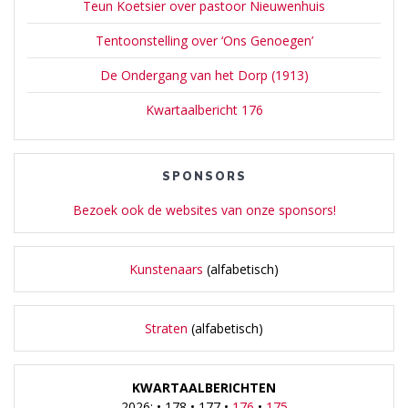
Teun Koetsier over pastoor Nieuwenhuis
Tentoonstelling over ‘Ons Genoegen’
De Ondergang van het Dorp (1913)
Kwartaalbericht 176
SPONSORS
Bezoek ook de websites van onze sponsors!
Kunstenaars
(alfabetisch)
Straten
(alfabetisch)
KWARTAALBERICHTEN
2026: • 178 • 177 •
176
•
175