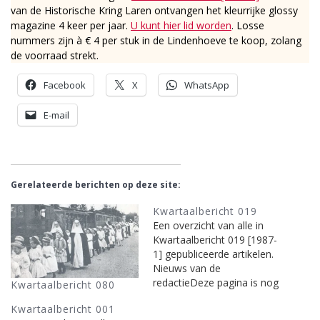
van de Historische Kring Laren ontvangen het kleurrijke glossy
magazine 4 keer per jaar.
U kunt hier lid worden
. Losse
nummers zijn à € 4 per stuk in de Lindenhoeve te koop, zolang
de voorraad strekt.
Facebook
X
WhatsApp
E-mail
Gerelateerde berichten op deze site:
Kwartaalbericht 019
Een overzicht van alle in
Kwartaalbericht 019 [1987-
1] gepubliceerde artikelen.
Nieuws van de
redactieDeze pagina is nog
Kwartaalbericht 080
in bewerking. Binnenkort
Kwartaalbericht 001
zullen die hierboven