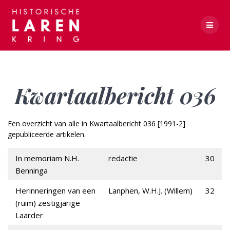
Skip
to
content
Kwartaalbericht 036
Kwartaalbericht 036
Een overzicht van alle in Kwartaalbericht 036 [1991-2]
gepubliceerde artikelen.
In memoriam N.H.
redactie
30
Benninga
Herinneringen van een
Lanphen, W.H.J. (Willem)
32
(ruim) zestigjarige
Laarder