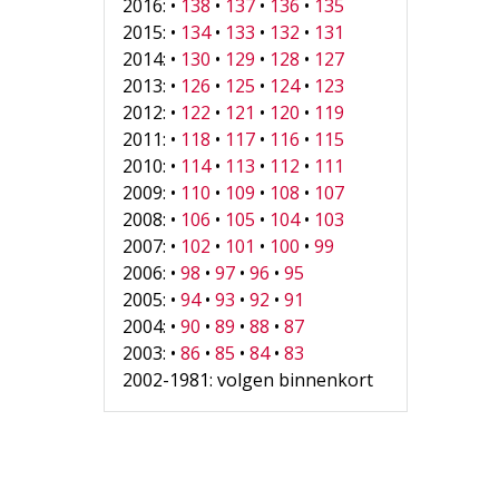
2016: •
138
•
137
•
136
•
135
2015: •
134
•
133
•
132
•
131
2014: •
130
•
129
•
128
•
127
2013: •
126
•
125
•
124
•
123
2012: •
122
•
121
•
120
•
119
2011: •
118
•
117
•
116
•
115
2010: •
114
•
113
•
112
•
111
2009: •
110
•
109
•
108
•
107
2008: •
106
•
105
•
104
•
103
2007: •
102
•
101
•
100
•
99
2006: •
98
•
97
•
96
•
95
2005: •
94
•
93
•
92
•
91
2004: •
90
•
89
•
88
•
87
2003: •
86
•
85
•
84
•
83
2002-1981: volgen binnenkort