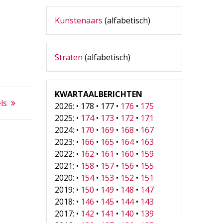
Kunstenaars
(alfabetisch)
Straten
(alfabetisch)
KWARTAALBERICHTEN
ëls
2026: • 178 • 177 •
176
•
175
2025: •
174
•
173
•
172
•
171
2024: •
170
•
169
•
168
•
167
2023: •
166
•
165
•
164
•
163
2022: •
162
•
161
•
160
•
159
2021: •
158
•
157
•
156
•
155
2020: •
154
•
153
•
152
•
151
2019: •
150
•
149
•
148
•
147
2018: •
146
•
145
•
144
•
143
2017: •
142
•
141
•
140
•
139