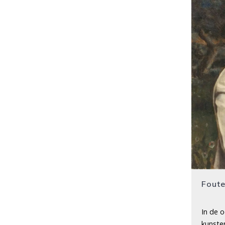
Foute
In de 
kunste