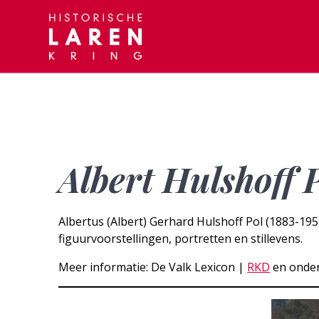
Skip
to
content
Albert Hulshoff 
Albertus (Albert) Gerhard Hulshoff Pol (1883-195
figuurvoorstellingen, portretten en stillevens.
Meer informatie: De Valk Lexicon |
RKD
en onder